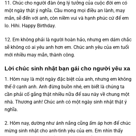
11. Chúc cho người đàn ông lý tưởng của cuộc đời em có
một ngày thật ý nghĩa. Cầu mong mọi điều an lành, may
mắn, sẽ đến với anh, còn niềm vui và hạnh phúc cứ để em
lo. Hihi. Happy Birthday.
12. Em không phải là người hoàn hảo, nhưng em dám chắc
sẽ không có ai yêu anh hơn em. Chúc anh yêu của em tuổi
mới nhiều may mắn, thành công.
Lời chúc sinh nhật bạn gái cho người yêu xa
1. Hôm nay là một ngày đặc biệt của anh, nhưng em không
thể ở cạnh anh. Anh đừng buồn nhé, em biết là chúng ta
cần phải cố gắng thật nhiều nữa để sau này về chung một
nhà. Thương anh! Chúc anh có một ngày sinh nhật thật ý
nghĩa.
2. Hôm nay, dường như ánh nắng cũng ấm áp hơn để chúc
mừng sinh nhật cho anh-tình yêu của em. Em nhìn thấy