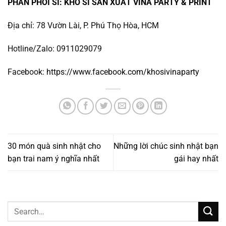
PHÂN PHỐI SỈ: KHO SỈ SẢN XUẤT VINA PARTY & PRINT
Địa chỉ: 78 Vườn Lài, P. Phú Thọ Hòa, HCM
Hotline/Zalo: 0911029079
Facebook:
https://www.facebook.com/khosivinaparty
30 món quà sinh nhật cho
Những lời chúc sinh nhật bạn
bạn trai nam ý nghĩa nhất
gái hay nhất