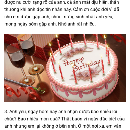
được nụ cười rạng rỡ của anh, cả ánh mắt dịu hiền, thân
thương khi anh đọc tin nhắn này. Cảm ơn cuộc đời vì đã
cho em được gặp anh, chúc mừng sinh nhật anh yêu,
mong ngày sớm gặp anh. Nhớ anh rất nhiều.
3. Anh yêu, ngày hôm nay anh nhận được bao nhiêu lời
chúc? Bao nhiêu món quà? Thật buồn vì ngày đặc biệt của
anh nhưng em lại không ở bên anh. Ở một nơi xa, em vẫn