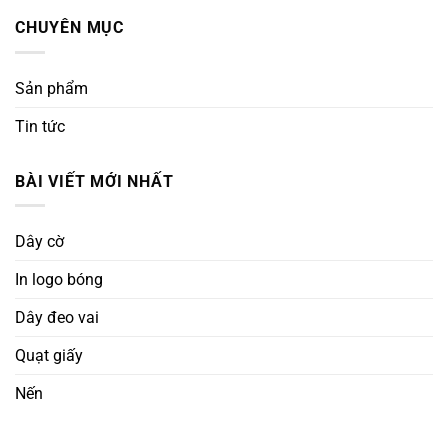
CHUYÊN MỤC
Sản phẩm
Tin tức
BÀI VIẾT MỚI NHẤT
Dây cờ
In logo bóng
Dây đeo vai
Quạt giấy
Nến