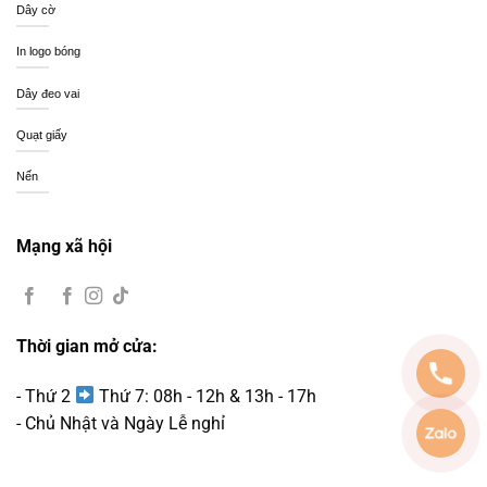
Dây cờ
In logo bóng
Dây đeo vai
Quạt giấy
Nến
Mạng xã hội
Thời gian mở cửa:
- Thứ 2
Thứ 7: 08h - 12h & 13h - 17h
- Chủ Nhật và Ngày Lễ nghỉ