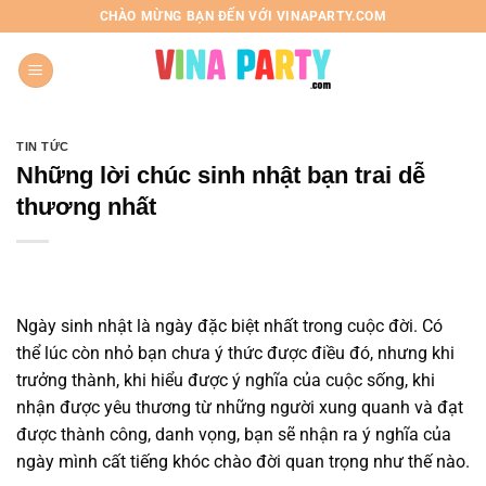
Chuyển
CHÀO MỪNG BẠN ĐẾN VỚI VINAPARTY.COM
đến
nội
dung
TIN TỨC
Những lời chúc sinh nhật bạn trai dễ
thương nhất
Ngày sinh nhật là ngày đặc biệt nhất trong cuộc đời. Có
thể lúc còn nhỏ bạn chưa ý thức được điều đó, nhưng khi
trưởng thành, khi hiểu được ý nghĩa của cuộc sống, khi
nhận được yêu thương từ những người xung quanh và đạt
được thành công, danh vọng, bạn sẽ nhận ra ý nghĩa của
ngày mình cất tiếng khóc chào đời quan trọng như thế nào.