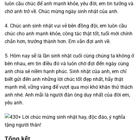
luôn cầu chúc để anh mạnh khỏe, yêu đời, em tin tưởng và
chờ anh trở về. Chúc mừng ngày sinh nhật của anh.
4. Chúc anh sinh nhật vui vẻ bên đồng đội, em luôn cầu
chúc cho anh mạnh khỏe, công tác thật tốt, tuổi mới chính
chắn hơn, trưởng thành hơn. Em vẫn đợi anh về.
5. Hôm nay sẽ là lần sinh nhật cuối cùng chúng ta không ở
bên nhau, em tin điều đó và luôn chờ đợi đến ngày cùng
anh chia sẻ niềm hạnh phúc. Sinh nhật của anh, em chỉ
biết gửi đến anh những lời chúc tốt đẹp nhất, hãy thật
mạnh mẽ, vững vàng để vượt qua mọi khó khăn thử thách
anh nhé. Anh mãi là người đàn ông duy nhất của đời em,
yêu anh.
Tổng kết