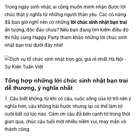
Trong ngày sinh nhật, ai cũng muốn mình nhận được lời
chúc thật ý nghĩa từ những người thân yêu. Các cô nàng
đã bao giờ nghĩ nên có những
lời chúc sinh nhật bạn trai
ấn tượng, độc đáo chưa? Nếu bạn đang tìm kiếm điều đó
thì hãy cùng
Happy Party
tham khảo những lời chúc sinh
nhật bạn trai dưới đây nhé!
Tổng hợp những lời chúc sinh nhật bạn trai
dễ thương, ý nghĩa nhất
1. Cậu biết không, từ khi có cậu, cuộc sống của tớ trở nên ý
nghĩa hơn, cậu không hài hước nhưng lại có thể làm tớ
cười bất cứ lúc nào. Cảm ơn cậu đã bên cạnh tớ trong thời
gian qua, chúc cậu tuổi mới nhiều niềm vui, may mắn và
thành công.