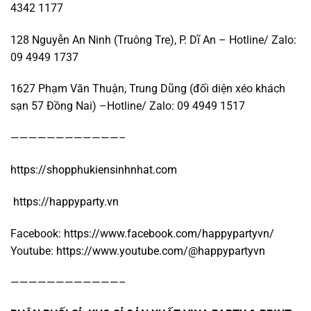
4342 1177
128 Nguyễn An Ninh (Truông Tre), P. Dĩ An – Hotline/ Zalo:
09 4949 1737
1627 Phạm Văn Thuận, Trung Dũng (đối diện xéo khách
sạn 57 Đồng Nai) –Hotline/ Zalo: 09 4949 1517
————————————–
https://shopphukiensinhnhat.com
https://happyparty.vn
Facebook:
https://www.facebook.com/happypartyvn/
Youtube:
https://www.youtube.com/@happypartyvn
————————————–