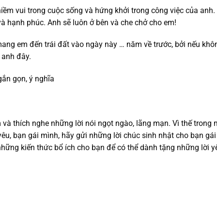
m vui trong cuộc sống và hứng khởi trong công việc của anh.
và hạnh phúc. Anh sẽ luôn ở bên và che chở cho em!
ang em đến trái đất vào ngày này … năm về trước, bởi nếu khô
 anh đây.
 và thích nghe những lời nói ngọt ngào, lãng mạn. Vì thế trong 
êu, bạn gái mình, hãy gửi những lời chúc sinh nhật cho bạn gái
hững kiến thức bổ ích cho bạn để có thể dành tặng những lời y