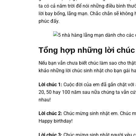
ta có cả năm trời để nói những điều bình thư
lời bay bổng, lãng mạn. Chắc chắn sẽ không 
phúc đấy.
Tổng hợp những lời chúc 
Nếu bạn vẫn chưa biết chúc làm sao cho thậ
khảo những lời chúc sinh nhật cho bạn gái h
Lời chúc 1:
Cuộc đời của em đã gắn chặt với a
20, 50 hay 100 năm sau nữa chúng ta vẫn cứ 
nhau!
Lời chúc 2:
Chúc mừng sinh nhật em. Chúc mừ
Happy birthday!
Lời chúc 3:
Chúc mừng sinh nhật người yêu củ