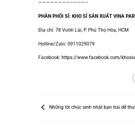
————————————–
PHÂN PHỐI SỈ: KHO SỈ SẢN XUẤT VINA PAR
Địa chỉ: 78 Vườn Lài, P. Phú Thọ Hòa, HCM
Hotline/Zalo: 0911029079
Facebook:
https://www.facebook.com/khosiv
Những lời chúc sinh nhật bạn trai dễ th