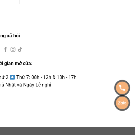
ng xã hội
ời gian mở cửa:
Thứ 2
Thứ 7: 08h - 12h & 13h - 17h
hủ Nhật và Ngày Lễ nghỉ