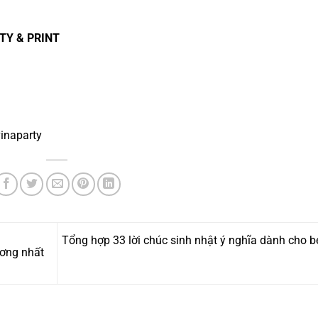
TY & PRINT
inaparty
Tổng hợp 33 lời chúc sinh nhật ý nghĩa dành cho b
ương nhất