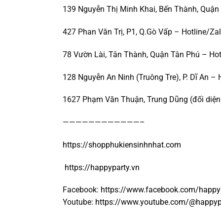
139 Nguyễn Thị Minh Khai, Bến Thành, Quận 
427 Phan Văn Trị, P1, Q.Gò Vấp – Hotline/Za
78 Vườn Lài, Tân Thành, Quận Tân Phú – Hot
128 Nguyễn An Ninh (Truông Tre), P. Dĩ An – 
1627 Phạm Văn Thuận, Trung Dũng (đối diện 
————————————–
https://shopphukiensinhnhat.com
https://happyparty.vn
Facebook:
https://www.facebook.com/happy
Youtube:
https://www.youtube.com/@happyp