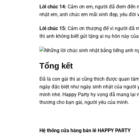
Lời chúc 14:
Cảm ơn em, người đã đem đến niề
nhật em, anh chúc em mãi xinh đẹp, yêu đời 
Lời chúc 15:
Cảm ơn thượng đế vì người đã m
thì anh không biết gửi tặng ai nụ hôn này của
Tổng kết
Đã là con gái thì ai cũng thích được quan tâm
ngày đặc biệt như ngày sinh nhật của người y
mình nhé.
Happy Party
hy vọng đã mang lại n
thương cho bạn gái, người yêu của mình.
Hệ thống cửa hàng bán lẻ HAPPY PARTY