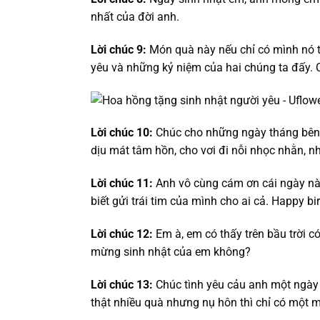
nhất của đời anh.
Lời chúc 9:
Món quà này nếu chỉ có mình nó t
yêu và những kỷ niệm của hai chúng ta đấy. C
Lời chúc 10:
Chúc cho những ngày tháng bên 
dịu mát tâm hồn, cho vơi đi nỗi nhọc nhằn, 
Lời chúc 11:
Anh vô cùng cám ơn cái ngày này
biết gửi trái tim của mình cho ai cả. Happy bi
Lời chúc 12:
Em à, em có thấy trên bầu trời c
mừng sinh nhật của em không?
Lời chúc 13:
Chúc tình yêu cảu anh một ngày n
thật nhiều quà nhưng nụ hôn thì chỉ có một m