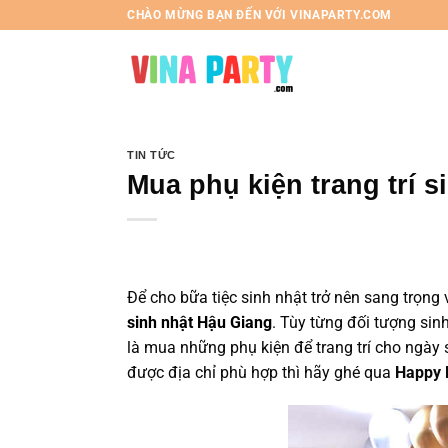
Chuyển
CHÀO MỪNG BẠN ĐẾN VỚI VINAPARTY.COM
đến
nội
dung
TIN TỨC
Mua phụ kiện trang trí 
Để cho bữa tiệc sinh nhật trở nên sang trọng
sinh nhật Hậu Giang
. Tùy từng đối tượng sin
là mua những phụ kiện để trang trí cho ngày
được địa chỉ phù hợp thì hãy ghé qua
Happy 