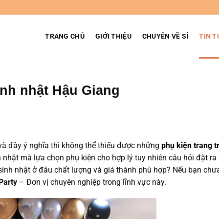
TRANG CHỦ
GIỚI THIỆU
CHUYÊN VỀ SỈ
TIN T
sinh nhật Hậu Giang
 và đầy ý nghĩa thì không thể thiếu được những
phụ kiện trang tr
h nhật mà lựa chọn phụ kiện cho hợp lý tuy nhiên câu hỏi đặt ra
 sinh nhật ở đâu chất lượng và giá thành phù hợp? Nếu bạn chư
Party
– Đơn vị chuyên nghiệp trong lĩnh vực này.