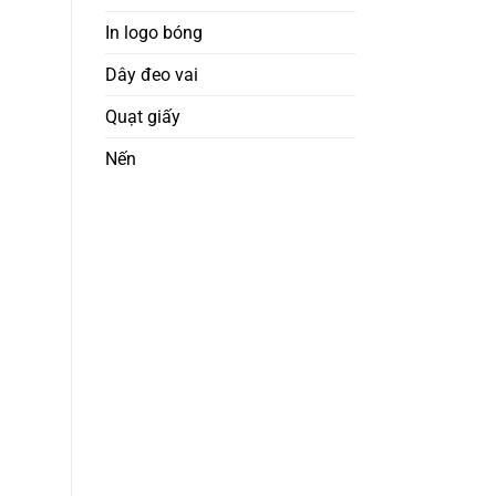
In logo bóng
Dây đeo vai
Quạt giấy
Nến