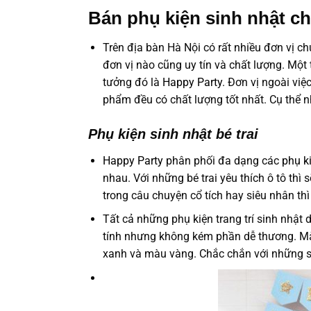
Bán phụ kiện sinh nhật c
Trên địa bàn Hà Nội có rất nhiều đơn vị c
đơn vị nào cũng uy tín và chất lượng. Một
tưởng đó là
Happy Party
. Đơn vị ngoài vi
phẩm đều có chất lượng tốt nhất. Cụ thể n
Phụ kiện sinh nhật bé trai
Happy Party
phân phối đa dạng các
phụ k
nhau. Với những bé trai yêu thích ô tô thì
trong câu chuyện cổ tích hay siêu nhân th
Tất cả những phụ kiện trang trí sinh nhật d
tính nhưng không kém phần dễ thương. Màu
xanh và màu vàng. Chắc chắn với những set 