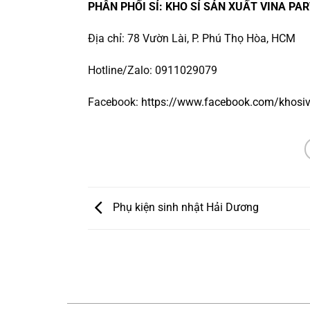
PHÂN PHỐI SỈ: KHO SỈ SẢN XUẤT VINA PAR
Địa chỉ: 78 Vườn Lài, P. Phú Thọ Hòa, HCM
Hotline/Zalo: 0911029079
Facebook:
https://www.facebook.com/khosiv
Phụ kiện sinh nhật Hải Dương