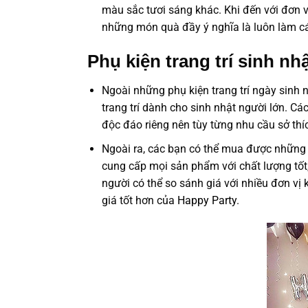
màu sắc tươi sáng khác. Khi đến với đơn
những món quà đầy ý nghĩa là luôn làm cá
Phụ kiện trang trí sinh nh
Ngoài những phụ kiện trang trí ngày sinh n
trang trí dành cho sinh nhật người lớn. Cá
độc đáo riêng nên tùy từng nhu cầu sở thí
Ngoài ra, các bạn có thể mua được những ph
cung cấp mọi sản phẩm với chất lượng tốt,
người có thể so sánh giá với nhiều đơn v
giá tốt hơn của
Happy Party
.