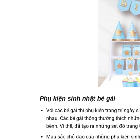
Phụ kiện sinh nhật bé gái
Với các bé gái thì phụ kiện trang trí ngày
nhau. Các bé gái thông thường thích nhữ
bềnh. Vì thế, đã tạo ra những set đồ trang
Màu sắc chủ đạo của những
phụ kiện sin