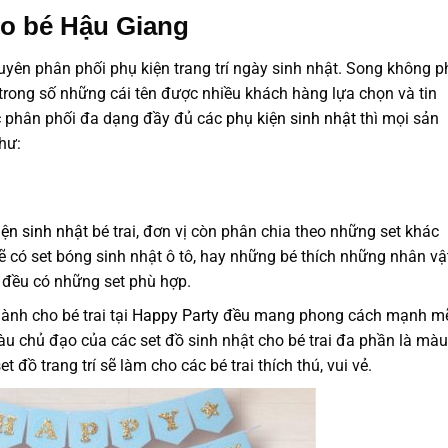
ho bé Hậu Giang
huyên phân phối phụ kiện trang trí ngày sinh nhật. Song không p
 trong số những cái tên được nhiều khách hàng lựa chọn và tin
ệc phân phối đa dạng đầy đủ các
phụ kiện sinh nhật
thì mọi sản
hư:
iện sinh nhật
bé trai, đơn vị còn phân chia theo những set khác
 sẽ có set bóng sinh nhật ô tô, hay những bé thích những nhân vậ
ì đều có những set phù hợp.
ành cho bé trai tại
Happy Party
đều mang phong cách mạnh mẽ
 chủ đạo của các set đồ sinh nhật cho bé trai đa phần là màu
đồ trang trí sẽ làm cho các bé trai thích thú, vui vẻ.