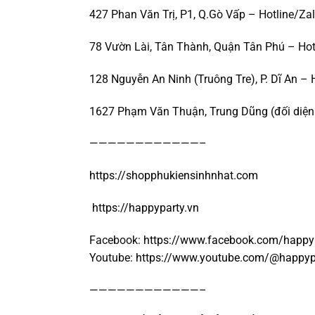
427 Phan Văn Trị, P1, Q.Gò Vấp – Hotline/Za
78 Vườn Lài, Tân Thành, Quận Tân Phú – Hot
128 Nguyễn An Ninh (Truông Tre), P. Dĩ An – 
1627 Phạm Văn Thuận, Trung Dũng (đối diện 
————————————–
https://shopphukiensinhnhat.com
https://happyparty.vn
Facebook:
https://www.facebook.com/happy
Youtube:
https://www.youtube.com/@happyp
————————————–