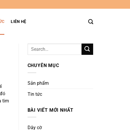
ỨC
LIÊN HỆ
CHUYÊN MỤC
Sản phẩm
í
 đó
Tin tức
a tìm
BÀI VIẾT MỚI NHẤT
Dây cờ