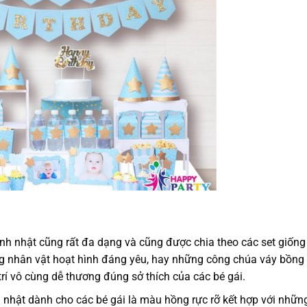
 sinh nhật cũng rất đa dạng và cũng được chia theo các set giống
ng nhân vật hoạt hình đáng yêu, hay những công chúa váy bồng
 trí vô cùng dễ thương đúng sở thích của các bé gái.
h nhật
dành cho các bé gái là màu hồng rực rỡ kết hợp với nhữn