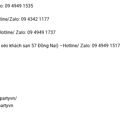
lo: 09 4949 1535
line/Zalo: 09 4342 1177
Hotline/ Zalo: 09 4949 1737
xéo khách sạn 57 Đồng Nai) –Hotline/ Zalo: 09 4949 1517
partyvn/
artyvn