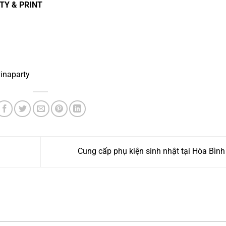
TY & PRINT
inaparty
Cung cấp phụ kiện sinh nhật tại Hòa Bìn