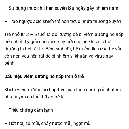
– Sử dụng thuốc hít hen suyễn lâu ngày gây nhiễm nấm
– Trào ngược acid khiến trẻ nôn trớ, ói mửa thường xuyên
Trẻ nhỏ từ 2 – 6 tuổi là đối tượng dễ bị viêm đường hô hấp
trên nhất. Lý giải cho điều này bởi các bé khi vui chơi
thường la hét rất to. Bên cạnh đó, hệ miễn dịch của trẻ vẫn
còn non yếu nên rất dễ bị nhiễm vi khuẩn và virus gây
bệnh.
Dấu hiệu viêm đường hô hấp trên ở trẻ
Khi bị viêm đường hô hấp trên, các triệu chứng rõ nhất mà
phụ huynh có thể thấy ở trẻ là:
– Triệu chứng cảm lạnh
– Hắt hơi, sổ mũi, chảy nước mũi, ngạt mũi