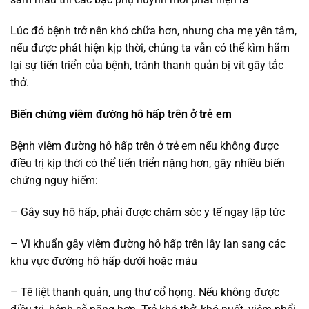
Lúc đó bệnh trở nên khó chữa hơn, nhưng cha mẹ yên tâm,
nếu được phát hiện kịp thời, chúng ta vẫn có thể kìm hãm
lại sự tiến triển của bệnh, tránh thanh quản bị vít gây tắc
thở.
Biến chứng viêm đường hô hấp trên ở trẻ em
Bệnh viêm đường hô hấp trên ở trẻ em nếu không được
điều trị kịp thời có thể tiến triển nặng hơn, gây nhiều biến
chứng nguy hiểm:
– Gây suy hô hấp, phải được chăm sóc y tế ngay lập tức
– Vi khuẩn gây viêm đường hô hấp trên lây lan sang các
khu vực đường hô hấp dưới hoặc máu
– Tê liệt thanh quản, ung thư cổ họng. Nếu không được