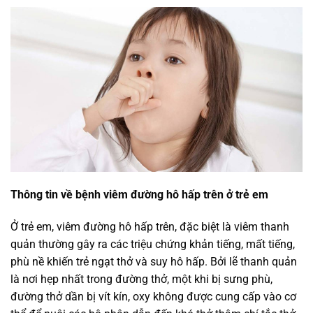
Thông tin về bệnh viêm đường hô hấp trên ở trẻ em
Ở trẻ em, viêm đường hô hấp trên, đặc biệt là viêm thanh
quản thường gây ra các triệu chứng khản tiếng, mất tiếng,
phù nề khiến trẻ ngạt thở và suy hô hấp. Bởi lẽ thanh quản
là nơi hẹp nhất trong đường thở, một khi bị sưng phù,
đường thở dần bị vít kín, oxy không được cung cấp vào cơ