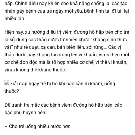
hấp. Chính điều này khiến cho khả năng chống lại các tác
nhân gây bệnh của trẻ ngày một yếu, bệnh tình tái đi tái lại
nhiều lần.
Hiện nay, xu hướng điều trị viêm đường hô hấp trên cho trẻ
là sử dụng các thảo dược tự nhiên chứa “kháng sinh thực
vật” như rẻ quạt, xạ can, bán biên liên, sói rừng… Các vị
thảo dược này không tác động lên vi khuẩn, virus theo một
cơ chế đơn độc mà là tổ hợp nhiều cơ chế, vì thế vi khuẩn,
virus không thể kháng thuốc.
Để tránh trẻ mắc các bệnh viêm đường hô hấp trên, các
bậc phụ huynh nên:
– Cho trẻ uống nhiều nước hơn