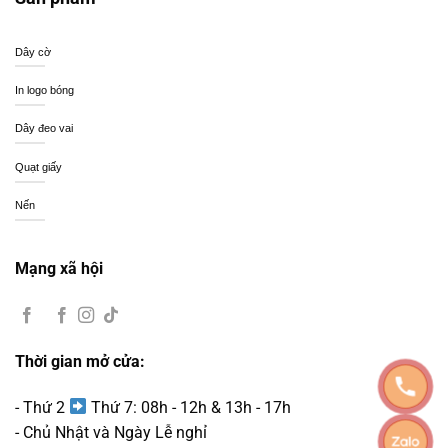
Dây cờ
In logo bóng
Dây đeo vai
Quạt giấy
Nến
Mạng xã hội
Thời gian mở cửa:
- Thứ 2
Thứ 7: 08h - 12h & 13h - 17h
- Chủ Nhật và Ngày Lễ nghỉ