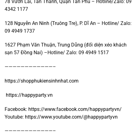
78 Vườn Lài, Tân Thành, Quận Tân Phú – Hotline/Zalo: 09
4342 1177
128 Nguyễn An Ninh (Truông Tre), P. Dĩ An – Hotline/ Zalo:
09 4949 1737
1627 Phạm Văn Thuận, Trung Dũng (đối diện xéo khách
sạn 57 Đồng Nai) –Hotline/ Zalo: 09 4949 1517
————————————–
https://shopphukiensinhnhat.com
https://happyparty.vn
Facebook:
https://www.facebook.com/happypartyvn/
Youtube:
https://www.youtube.com/@happypartyvn
————————————–