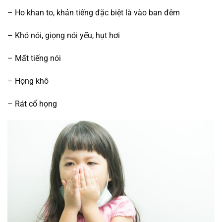
– Ho khan to, khản tiếng đặc biệt là vào ban đêm
– Khó nói, giọng nói yếu, hụt hơi
– Mất tiếng nói
– Họng khô
– Rát cổ họng