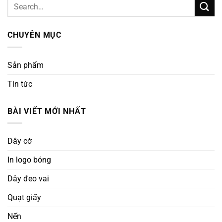
CHUYÊN MỤC
Sản phẩm
Tin tức
BÀI VIẾT MỚI NHẤT
Dây cờ
In logo bóng
Dây đeo vai
Quạt giấy
Nến