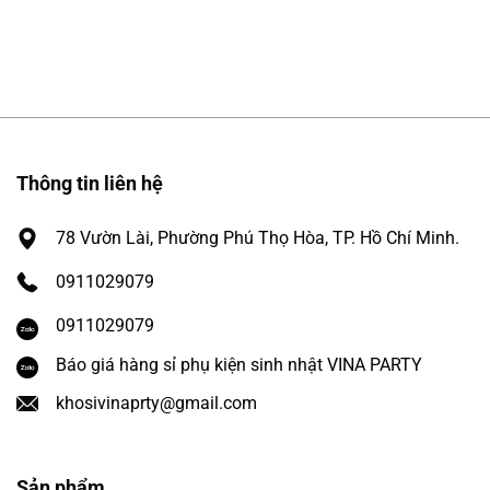
Thông tin liên hệ
78 Vườn Lài, Phường Phú Thọ Hòa, TP. Hồ Chí Minh.
0911029079
0911029079
Báo giá hàng sỉ phụ kiện sinh nhật VINA PARTY
khosivinaprty@gmail.com
Sản phẩm