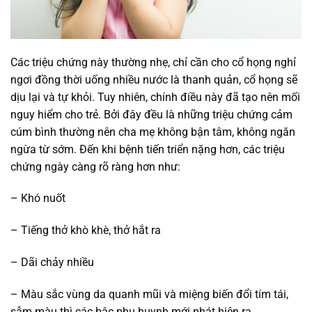
Các triệu chứng này thường nhẹ, chỉ cần cho cổ họng nghỉ
ngơi đồng thời uống nhiều nước là thanh quản, cổ họng sẽ
dịu lại và tự khỏi. Tuy nhiên, chính điều này đã tạo nên mối
nguy hiểm cho trẻ. Bởi đây đều là những triệu chứng cảm
cúm bình thường nên cha mẹ không bận tâm, không ngăn
ngừa từ sớm. Đến khi bệnh tiến triển nặng hơn, các triệu
chứng ngày càng rõ ràng hơn như:
– Khó nuốt
– Tiếng thở khò khè, thở hắt ra
– Dãi chảy nhiều
– Màu sắc vùng da quanh mũi và miệng biến đổi tím tái,
sẫm màu thì các bậc phụ huynh mới phát hiện ra