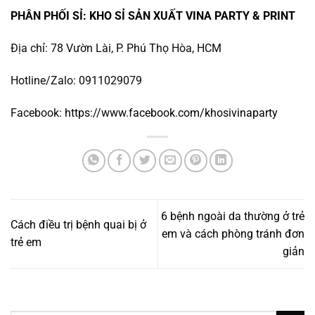
PHÂN PHỐI SỈ: KHO SỈ SẢN XUẤT VINA PARTY & PRINT
Địa chỉ: 78 Vườn Lài, P. Phú Thọ Hòa, HCM
Hotline/Zalo: 0911029079
Facebook:
https://www.facebook.com/khosivinaparty
6 bệnh ngoài da thường ở trẻ
Cách điều trị bệnh quai bị ở
em và cách phòng tránh đơn
trẻ em
giản