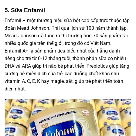
5. Sữa Enfamil
Enfamil – một thương hiệu sữa bột cao cấp trực thuộc tập
đoàn Mead Johnson. Trải qua lịch sử 100 năm thành lập,
Mead Johnson đã tung ra thị trường hơn 70 sản phẩm tại
nhiều quốc gia trên thế giới, trong đó có Việt Nam.
Enfamil A+ là sản phẩm tiêu biểu nhất của hãng dành
riêng cho trẻ từ 0-12 tháng tuổi, thành phần sữa có nhiều
DHA và ARA giúp trí não bé phát triển, Prebiotics giúp tăng
cường hệ miễn dịch của trẻ, các dưỡng chất khác như
vitamin A, C, E, K hay magie, sắt, giúp trẻ phát triển toàn
diện nhất.