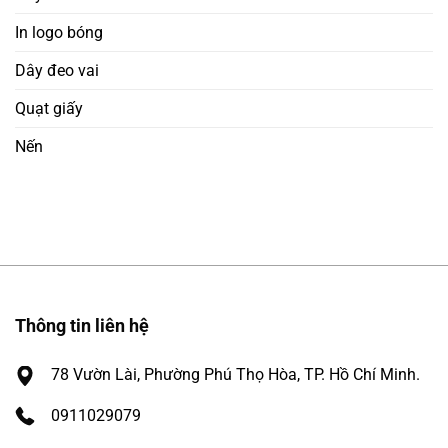
In logo bóng
Dây đeo vai
Quạt giấy
Nến
Thông tin liên hệ
78 Vườn Lài, Phường Phú Thọ Hòa, TP. Hồ Chí Minh.
0911029079