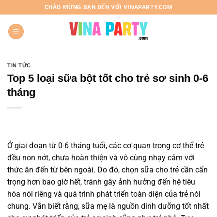
Chuyển
CHÀO MỪNG BẠN ĐẾN VỚI VINAPARTY.COM
đến
nội
dung
TIN TỨC
Top 5 loại sữa bột tốt cho trẻ sơ sinh 0-6
tháng
Ở giai đoạn từ 0-6 tháng tuổi, các cơ quan trong cơ thể trẻ
đều non nớt, chưa hoàn thiện và vô cùng nhạy cảm với
thức ăn đến từ bên ngoài. Do đó, chọn sữa cho trẻ cần cẩn
trọng hơn bao giờ hết, tránh gây ảnh hưởng đến hệ tiêu
hóa nói riêng và quá trình phát triển toàn diện của trẻ nói
chung. Vẫn biết rằng, sữa mẹ là nguồn dinh dưỡng tốt nhất