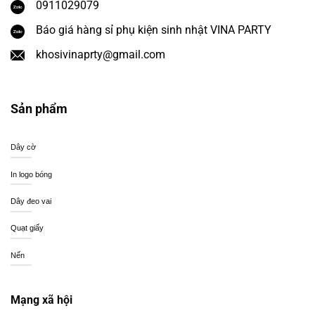
0911029079
Báo giá hàng sỉ phụ kiện sinh nhật VINA PARTY
khosivinaprty@gmail.com
Sản phẩm
Dây cờ
In logo bóng
Dây đeo vai
Quạt giấy
Nến
Mạng xã hội