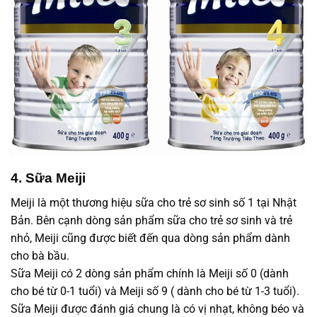
4. Sữa Meiji
Meiji là một thương hiệu sữa cho trẻ sơ sinh số 1 tại Nhật
Bản. Bên cạnh dòng sản phẩm sữa cho trẻ sơ sinh và trẻ
nhỏ, Meiji cũng được biết đến qua dòng sản phẩm dành
cho bà bầu.
Sữa Meiji có 2 dòng sản phẩm chính là Meiji số 0 (dành
cho bé từ 0-1 tuổi) và Meiji số 9 ( dành cho bé từ 1-3 tuổi).
Sữa Meiji được đánh giá chung là có vị nhạt, không béo và