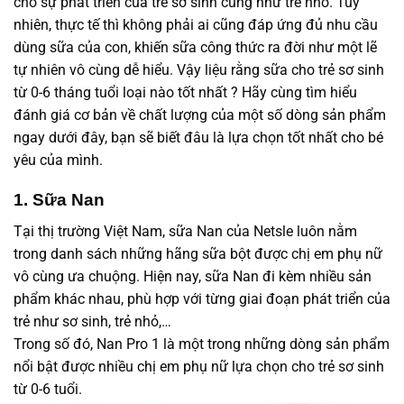
cho sự phát triển của trẻ sơ sinh cũng như trẻ nhỏ. Tuy
nhiên, thực tế thì không phải ai cũng đáp ứng đủ nhu cầu
dùng sữa của con, khiến sữa công thức ra đời như một lẽ
tự nhiên vô cùng dễ hiểu. Vậy liệu rằng sữa cho trẻ sơ sinh
từ 0-6 tháng tuổi loại nào tốt nhất ? Hãy cùng tìm hiểu
đánh giá cơ bản về chất lượng của một số dòng sản phẩm
ngay dưới đây, bạn sẽ biết đâu là lựa chọn tốt nhất cho bé
yêu của mình.
1. Sữa Nan
Tại thị trường Việt Nam, sữa Nan của Netsle luôn nằm
trong danh sách những hãng sữa bột được chị em phụ nữ
vô cùng ưa chuộng. Hiện nay, sữa Nan đi kèm nhiều sản
phẩm khác nhau, phù hợp với từng giai đoạn phát triển của
trẻ như sơ sinh, trẻ nhỏ,…
Trong số đó, Nan Pro 1 là một trong những dòng sản phẩm
nổi bật được nhiều chị em phụ nữ lựa chọn cho trẻ sơ sinh
từ 0-6 tuổi.