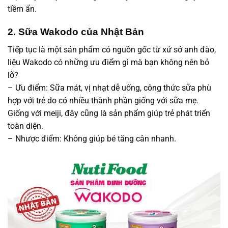
tiềm ẩn.
2. Sữa Wakodo của Nhật Bản
Tiếp tục là một sản phẩm có nguồn gốc từ xứ sở anh đào,
liệu Wakodo có những ưu điểm gì mà bạn không nên bỏ
lỡ?
– Ưu điểm: Sữa mát, vị nhạt dễ uống, công thức sữa phù
hợp với trẻ do có nhiều thành phần giống với sữa mẹ.
Giống với meiji, đây cũng là sản phẩm giúp trẻ phát triển
toàn diện.
– Nhược điểm: Không giúp bé tăng cân nhanh.