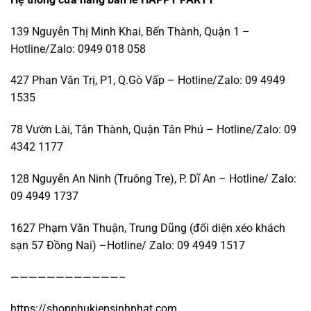
139 Nguyễn Thị Minh Khai, Bến Thành, Quận 1 –
Hotline/Zalo: 0949 018 058
427 Phan Văn Trị, P1, Q.Gò Vấp – Hotline/Zalo: 09 4949
1535
78 Vườn Lài, Tân Thành, Quận Tân Phú – Hotline/Zalo: 09
4342 1177
128 Nguyễn An Ninh (Truông Tre), P. Dĩ An – Hotline/ Zalo:
09 4949 1737
1627 Phạm Văn Thuận, Trung Dũng (đối diện xéo khách
sạn 57 Đồng Nai) –Hotline/ Zalo: 09 4949 1517
————————————–
https://shopphukiensinhnhat.com