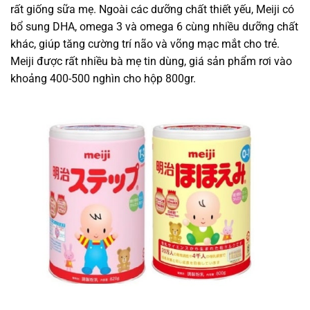
rất giống sữa mẹ. Ngoài các dưỡng chất thiết yếu, Meiji có
bổ sung DHA, omega 3 và omega 6 cùng nhiều dưỡng chất
khác, giúp tăng cường trí não và võng mạc mắt cho trẻ.
Meiji được rất nhiều bà mẹ tin dùng, giá sản phẩm rơi vào
khoảng 400-500 nghìn cho hộp 800gr.