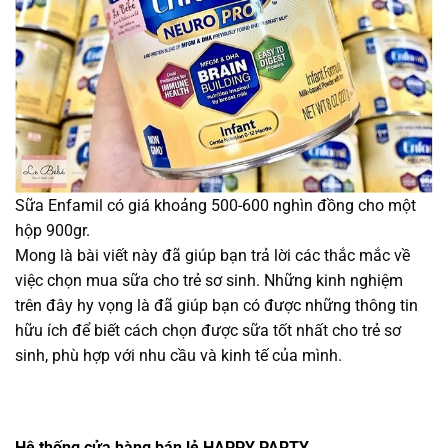
Sữa Enfamil có giá khoảng 500-600 nghìn đồng cho một
hộp 900gr.
Mong là bài viết này đã giúp bạn trả lời các thắc mắc về
việc chọn mua sữa cho trẻ sơ sinh. Những kinh nghiệm
trên đây hy vọng là đã giúp bạn có được những thông tin
hữu ích để biết cách chọn được sữa tốt nhất cho trẻ sơ
sinh, phù hợp với nhu cầu và kinh tế của mình.
Hệ thống cửa hàng bán lẻ HAPPY PARTY