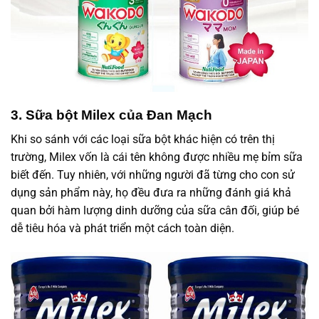
3. Sữa bột Milex của Đan Mạch
Khi so sánh với các loại sữa bột khác hiện có trên thị
trường, Milex vốn là cái tên không được nhiều mẹ bỉm sữa
biết đến. Tuy nhiên, với những người đã từng cho con sử
dụng sản phẩm này, họ đều đưa ra những đánh giá khả
quan bởi hàm lượng dinh dưỡng của sữa cân đối, giúp bé
dễ tiêu hóa và phát triển một cách toàn diện.