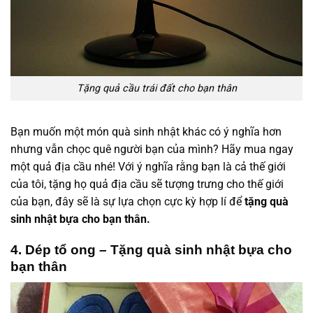
Tặng quả cầu trái đất cho bạn thân
Bạn muốn một món quà sinh nhật khác có ý nghĩa hơn
nhưng vẫn chọc quê người bạn của mình? Hãy mua ngay
một quả địa cầu nhé! Với ý nghĩa rằng bạn là cả thế giới
của tôi, tặng họ quả địa cầu sẽ tượng trưng cho thế giới
của bạn, đây sẽ là sự lựa chọn cực kỳ hợp lí để
tặng quà
sinh nhật bựa cho bạn thân.
4. Dép tổ ong – Tặng quà sinh nhật bựa cho
bạn thân