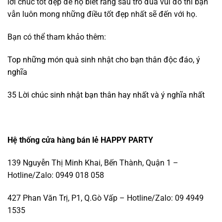
lời chúc tốt đẹp để họ biết rằng sau trò đùa vui đó thì bạn
vẫn luôn mong những điều tốt đẹp nhất sẽ đến với họ.
Bạn có thể tham khảo thêm:
Top những món quà sinh nhật cho bạn thân độc đáo, ý
nghĩa
35 Lời chúc sinh nhật bạn thân hay nhất và ý nghĩa nhất
Hệ thống cửa hàng bán lẻ HAPPY PARTY
139 Nguyễn Thị Minh Khai, Bến Thành, Quận 1 –
Hotline/Zalo: 0949 018 058
427 Phan Văn Trị, P1, Q.Gò Vấp – Hotline/Zalo: 09 4949
1535