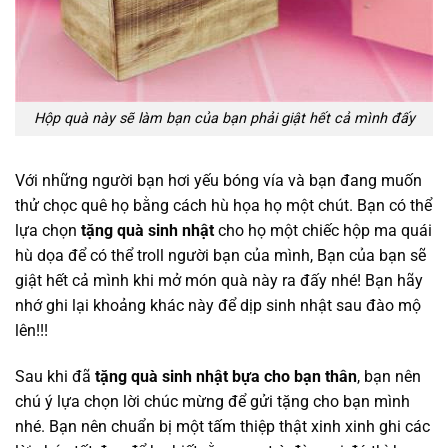
Hộp quà này sẽ làm bạn của bạn phải giật hết cả mình đấy
Với những người bạn hơi yếu bóng vía và bạn đang muốn
thử chọc quê họ bằng cách hù họa họ một chút. Bạn có thể
lựa chọn
tặng quà sinh nhật
cho họ một chiếc hộp ma quái
hù dọa để có thể troll người bạn của mình, Bạn của bạn sẽ
giật hết cả mình khi mở món quà này ra đấy nhé! Bạn hãy
nhớ ghi lại khoảng khác này để dịp sinh nhật sau đào mộ
lên!!!
Sau khi đã
tặng quà sinh nhật bựa cho bạn thân
, bạn nên
chú ý lựa chọn lời chúc mừng để gửi tặng cho bạn mình
nhé. Bạn nên chuẩn bị một tấm thiệp thật xinh xinh ghi các