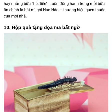
hay những bữa “hết tiền”. Luôn đồng hành trong mỗi bữa
ăn chính là bát mì gói Hảo Hảo – thương hiệu quen thuộc
của mọi nhà.
10. Hộp quà tặng dọa ma bất ngờ