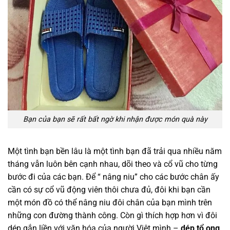
Bạn của bạn sẽ rất bất ngờ khi nhận được món quà này
Một tình bạn bền lâu là một tình bạn đã trải qua nhiều năm
tháng vẫn luôn bên cạnh nhau, dõi theo và cổ vũ cho từng
bước đi của các bạn. Để “ nâng niu” cho các bước chân ấy
cần có sự cổ vũ động viên thôi chưa đủ, đôi khi bạn cần
một món đồ có thể nâng niu đôi chân của bạn mình trên
những con đường thành công. Còn gì thích hợp hơn vì đôi
dép gắn liền với văn hóa của người Việt mình –
dép tổ ong
.