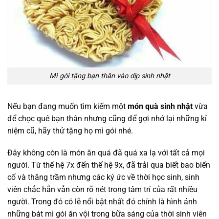
Mì gói tặng bạn thân vào dịp sinh nhật
Nếu bạn đang muốn tìm kiếm một
món quà sinh nhật
vừa
để chọc quê bạn thân nhưng cũng để gợi nhớ lại những kỉ
niệm cũ, hãy thử tặng họ mì gói nhé.
Đây không còn là món ăn quá đã quá xa lạ với tất cả mọi
người. Từ thế hệ 7x đến thế hệ 9x, đã trải qua biết bao biến
cố và thăng trầm nhưng các ký ức về thời học sinh, sinh
viên chắc hẳn vẫn còn rõ nét trong tâm trí của rất nhiều
người. Trong đó có lẽ nổi bật nhất đó chính là hình ảnh
những bát mì gói ăn vội trong bữa sáng của thời sinh viên