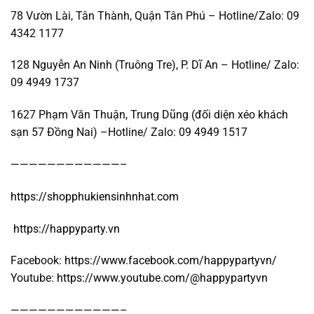
78 Vườn Lài, Tân Thành, Quận Tân Phú – Hotline/Zalo: 09
4342 1177
128 Nguyễn An Ninh (Truông Tre), P. Dĩ An – Hotline/ Zalo:
09 4949 1737
1627 Phạm Văn Thuận, Trung Dũng (đối diện xéo khách
sạn 57 Đồng Nai) –Hotline/ Zalo: 09 4949 1517
————————————–
https://shopphukiensinhnhat.com
https://happyparty.vn
Facebook:
https://www.facebook.com/happypartyvn/
Youtube:
https://www.youtube.com/@happypartyvn
————————————–