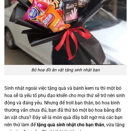
Bó hoa đồ ăn vặt tặng sinh nhật bạn
Sinh nhật ngoài việc tặng quà và bánh kem ra thì một bó
hoa sẽ là yếu tố phụ đạo khiến cho mọi thứ sẽ trở nên sinh
động và đáng yêu. Nhưng để troll bạn thân, bó hoa bình
thường vẫn chưa đủ, bạn đã thử bó một bó hoa bằng đồ
ăn vặt chưa? Đây sẽ là món quà đầy bất ngờ mà các bạn
nên thử làm để
tặng quà sinh nhật cho bạn thân
, vừa tặng