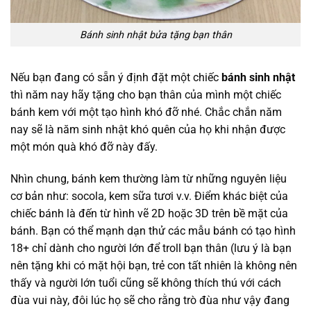
Bánh sinh nhật bửa tặng bạn thân
Nếu bạn đang có sẵn ý định đặt một chiếc
bánh sinh nhật
thì năm nay hãy tặng cho bạn thân của mình một chiếc
bánh kem với một tạo hình khó đỡ nhé. Chắc chắn năm
nay sẽ là năm sinh nhật khó quên của họ khi nhận được
một món quà khó đỡ này đấy.
Nhìn chung, bánh kem thường làm từ những nguyên liệu
cơ bản như: socola, kem sữa tươi v.v. Điểm khác biệt của
chiếc bánh là đến từ hình vẽ 2D hoặc 3D trên bề mặt của
bánh. Bạn có thể mạnh dạn thử các mẫu bánh có tạo hình
18+ chỉ dành cho người lớn để troll bạn thân (lưu ý là bạn
nên tặng khi có mặt hội bạn, trẻ con tất nhiên là không nên
thấy và người lớn tuổi cũng sẽ không thích thú với cách
đùa vui này, đôi lúc họ sẽ cho rằng trò đùa như vậy đang