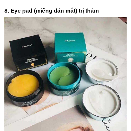
8. Eye pad (miếng dán mắt) trị thâm