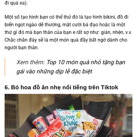
đi quá xa).
Một số tạo hình bạn có thể thử đó là tạo hình bikini, đồ đi
biển ngọt ngào dễ thương, mặt cười bá đạo hoặc là một
thứ gì đó mà bạn thân của bạn e rất sợ như: gián, nhện, v.v.
Chắc chắn đây sẽ là một món quà đầy bất ngờ dành cho
người bạn thân.
Xem thêm:
Top 10 món quà nhỏ tặng bạn
gái vào những dịp lễ đặc biệt
6. Bó hoa đồ ăn nhẹ nổi tiếng trên Tiktok