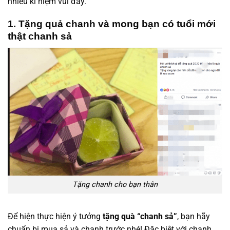
nhiều kỉ niệm vui đấy.
1. Tặng quả chanh và mong bạn có tuổi mới
thật chanh sả
Tặng chanh cho bạn thân
Để hiện thực hiện ý tưởng
tặng quà “chanh sả”
, bạn hãy
chuẩn bị mua sả và chanh trước nhé! Đặc biệt với chanh,