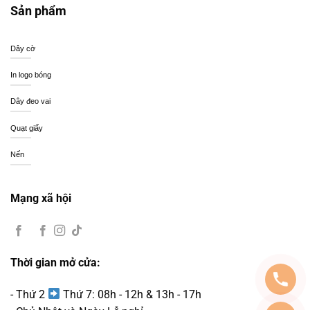
Sản phẩm
Dây cờ
In logo bóng
Dây đeo vai
Quạt giấy
Nến
Mạng xã hội
Thời gian mở cửa:
- Thứ 2
Thứ 7: 08h - 12h & 13h - 17h