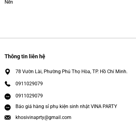
Nến
Thông tin liên hệ
78 Vườn Lài, Phường Phú Thọ Hòa, TP. Hồ Chí Minh.
0911029079
0911029079
Báo giá hàng sỉ phụ kiện sinh nhật VINA PARTY
khosivinaprty@gmail.com