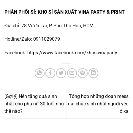
PHÂN PHỐI SỈ: KHO SỈ SẢN XUẤT VINA PARTY & PRINT
Địa chỉ: 78 Vườn Lài, P. Phú Thọ Hòa, HCM
Hotline/Zalo: 0911029079
Facebook:
https://www.facebook.com/khosivinaparty
[Gợi ý] Nên tặng quà sinh
Tổng hợp những đoạn mess
nhật cho phụ nữ 30 tuổi như
dài chúc sinh nhật người yêu
thế nào?
ở xa