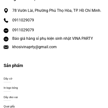
78 Vườn Lài, Phường Phú Thọ Hòa, TP. Hồ Chí Minh.
0911029079
0911029079
Báo giá hàng sỉ phụ kiện sinh nhật VINA PARTY
khosivinaprty@gmail.com
Sản phẩm
Dây cờ
In logo bóng
Dây đeo vai
Quạt giấy