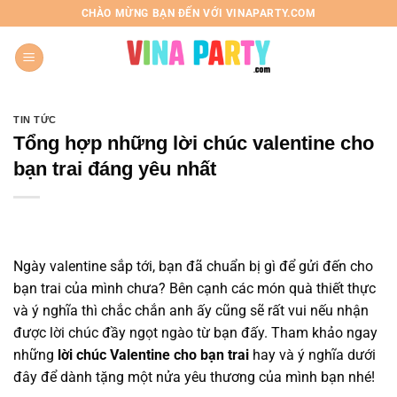
Chuyển
CHÀO MỪNG BẠN ĐẾN VỚI VINAPARTY.COM
đến
nội
dung
TIN TỨC
Tổng hợp những lời chúc valentine cho
bạn trai đáng yêu nhất
Ngày valentine sắp tới, bạn đã chuẩn bị gì để gửi đến cho
bạn trai của mình chưa? Bên cạnh các món quà thiết thực
và ý nghĩa thì chắc chắn anh ấy cũng sẽ rất vui nếu nhận
được lời chúc đầy ngọt ngào từ bạn đấy. Tham khảo ngay
những
lời chúc Valentine cho bạn trai
hay và ý nghĩa dưới
đây để dành tặng một nửa yêu thương của mình bạn nhé!