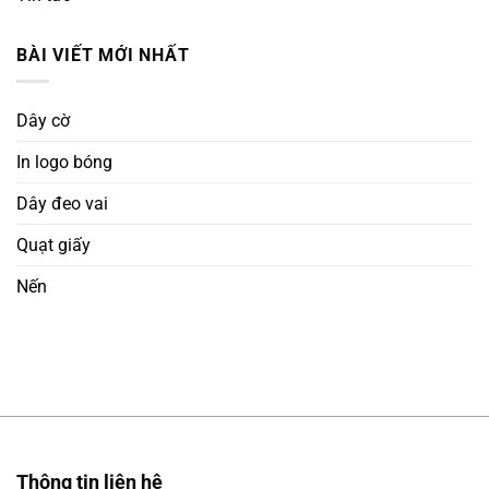
BÀI VIẾT MỚI NHẤT
Dây cờ
In logo bóng
Dây đeo vai
Quạt giấy
Nến
Thông tin liên hệ