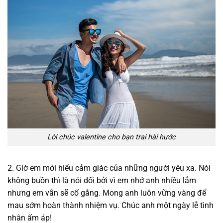
Lời chúc valentine cho bạn trai hài hước
2. Giờ em mới hiểu cảm giác của những người yêu xa. Nói
không buồn thì là nói dối bởi vì em nhớ anh nhiều lắm
nhưng em vẫn sẽ cố gắng. Mong anh luôn vững vàng để
mau sớm hoàn thành nhiệm vụ. Chúc anh một ngày lễ tình
nhân ấm áp!