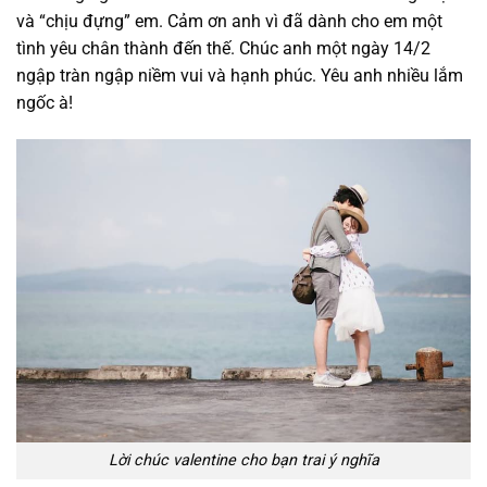
và “chịu đựng” em. Cảm ơn anh vì đã dành cho em một
tình yêu chân thành đến thế. Chúc anh một ngày 14/2
ngập tràn ngập niềm vui và hạnh phúc. Yêu anh nhiều lắm
ngốc à!
Lời chúc valentine cho bạn trai ý nghĩa