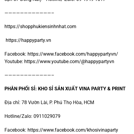
————————————–
https://shopphukiensinhnhat.com
https://happyparty.vn
Facebook:
https://www.facebook.com/happypartyvn/
Youtube:
https://www.youtube.com/@happypartyvn
————————————–
PHÂN PHỐI SỈ: KHO SỈ SẢN XUẤT VINA PARTY & PRINT
Địa chỉ: 78 Vườn Lài, P. Phú Thọ Hòa, HCM
Hotline/Zalo: 0911029079
Facebook:
https://www.facebook.com/khosivinaparty