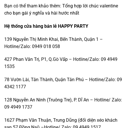
Bạn có thể tham khảo thêm:
Tổng hợp lời chúc valentine
cho bạn gái ý nghĩa và hài hước nhất
Hệ thống cửa hàng bán lẻ HAPPY PARTY
139 Nguyễn Thị Minh Khai, Bến Thành, Quận 1 –
Hotline/Zalo: 0949 018 058
427 Phan Văn Trị, P1, Q.Gò Vấp – Hotline/Zalo: 09 4949
1535
78 Vườn Lài, Tân Thành, Quận Tân Phú – Hotline/Zalo: 09
4342 1177
128 Nguyễn An Ninh (Truông Tre), P. Dĩ An – Hotline/ Zalo:
09 4949 1737
1627 Phạm Văn Thuận, Trung Dũng (đối diện xéo khách
sạn 57 Đồng Nai) –Hotline/ Zalo: 09 4949 1517