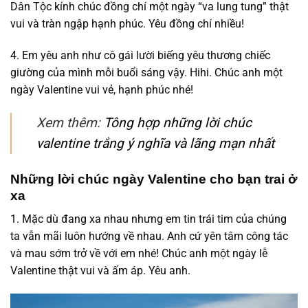
Dân Tộc kính chúc đồng chí một ngày “va lung tung” thật
vui và tràn ngập hạnh phúc. Yêu đồng chí nhiều!
4. Em yêu anh như cô gái lười biếng yêu thương chiếc
giường của mình mỗi buổi sáng vậy. Hihi. Chúc anh một
ngày Valentine vui vẻ, hạnh phúc nhé!
Xem thêm:
Tông hợp những lời chúc
valentine trắng ý nghĩa và lãng mạn nhất
Những lời chúc ngày Valentine cho bạn trai ở
xa
1. Mặc dù đang xa nhau nhưng em tin trái tim của chúng
ta vẫn mãi luôn hướng về nhau. Anh cứ yên tâm công tác
và mau sớm trở về với em nhé! Chúc anh một ngày lễ
Valentine thật vui và ấm áp. Yêu anh.