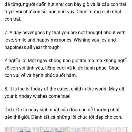
đã từng, người cuốn hút như con bây giờ và là cậu con trai
tuyệt vời như con sẽ luôn như vậy. Chúc mừng sinh nhật
con trai.
7. A day never goes by that you are not thought about with
love, smile and happy memories. Wishing you joy and
happiness all year through!
Ý nghĩa là: Một ngày không bao giờ trôi mà mà không nghĩ
về con với tình yêu, tiếng cười và kí ức hạnh phúc. Chúc
con vui vẻ và hạnh phúc suốt năm.
8. It is the birthday of the cutest child in the world. May all
your birthday wishes come true!
Dich: Đó là ngày sinh nhật của đứa con dễ thương nhất
trên thế giới. Dành tất cả những lời chúc tốt đẹp cho con.