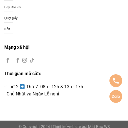
Dây đeo vai
Quạt giấy
Nến
Mạng xã hội
Thời gian mở cửa:
- Thứ 2
Thứ 7: 08h - 12h & 13h - 17h
- Chủ Nhật và Ngày Lễ nghỉ
© Copyright 2024 | Thiết kế website bởi
Mắt Bão WS