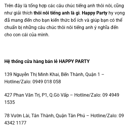
Trên đây là tổng hợp các câu chúc tiếng anh thôi nôi, cũng
như giải thích
thôi nôi tiếng anh là gì
.
Happy Party
hy vọng
đã mang đến cho bạn kiến thức bổ ích và giúp bạn có thể
chuẩn bị những câu chúc thôi nôi tiếng anh ý nghĩa đến
cho con cái của mình.
Hệ thống cửa hàng bán lẻ HAPPY PARTY
139 Nguyễn Thị Minh Khai, Bến Thành, Quận 1 –
Hotline/Zalo: 0949 018 058
427 Phan Văn Trị, P1, Q.Gò Vấp – Hotline/Zalo: 09 4949
1535
78 Vườn Lài, Tân Thành, Quận Tân Phú – Hotline/Zalo: 09
4342 1177