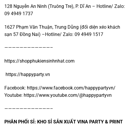
128 Nguyễn An Ninh (Truông Tre), P. Dĩ An – Hotline/ Zalo:
09 4949 1737
1627 Phạm Văn Thuận, Trung Dũng (đối diện xéo khách
sạn 57 Đồng Nai) –Hotline/ Zalo: 09 4949 1517
————————————–
https://shopphukiensinhnhat.com
https://happyparty.vn
Facebook:
https://www.facebook.com/happypartyvn/
Youtube:
https://www.youtube.com/@happypartyvn
————————————–
PHÂN PHỐI SỈ: KHO SỈ SẢN XUẤT VINA PARTY & PRINT