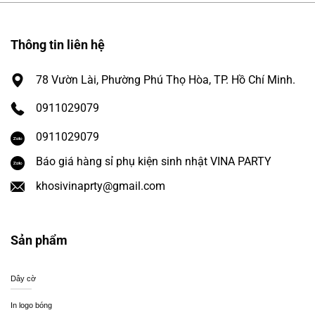
Thông tin liên hệ
78 Vườn Lài, Phường Phú Thọ Hòa, TP. Hồ Chí Minh.
0911029079
0911029079
Báo giá hàng sỉ phụ kiện sinh nhật VINA PARTY
khosivinaprty@gmail.com
Sản phẩm
Dây cờ
In logo bóng