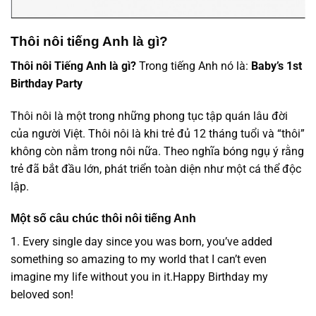
Thôi nôi tiếng Anh là gì?
Thôi nôi Tiếng Anh là gì?
Trong tiếng Anh nó là:
Baby’s 1st
Birthday Party
Thôi nôi là một trong những phong tục tập quán lâu đời
của người Việt. Thôi nôi là khi trẻ đủ 12 tháng tuổi và “thôi”
không còn nằm trong nôi nữa. Theo nghĩa bóng ngụ ý rằng
trẻ đã bắt đầu lớn, phát triển toàn diện như một cá thể độc
lập.
Một số câu chúc thôi nôi tiếng Anh
1. Every single day since you was born, you’ve added
something so amazing to my world that I can’t even
imagine my life without you in it.Happy Birthday my
beloved son!