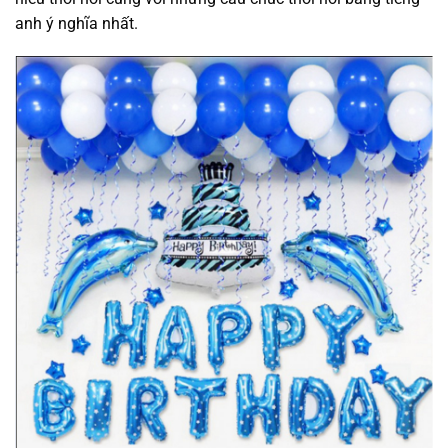
anh ý nghĩa nhất.