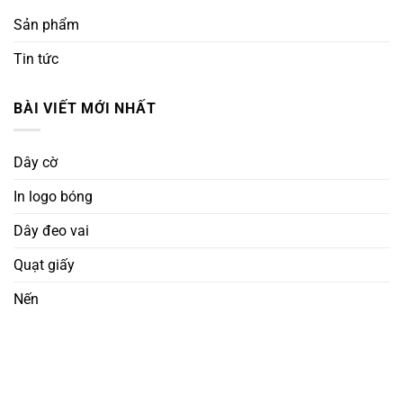
Sản phẩm
Tin tức
BÀI VIẾT MỚI NHẤT
Dây cờ
In logo bóng
Dây đeo vai
Quạt giấy
Nến