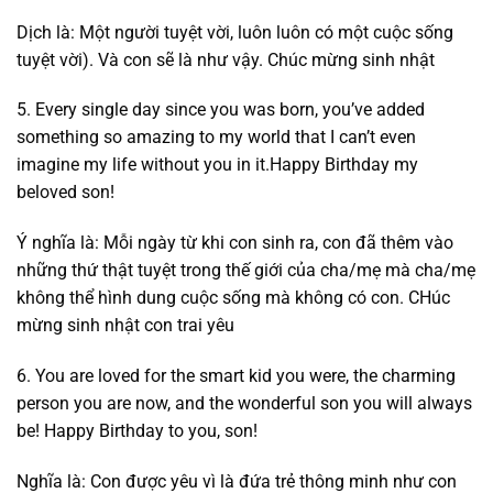
Dịch là: Một người tuyệt vời, luôn luôn có một cuộc sống
tuyệt vời). Và con sẽ là như vậy. Chúc mừng sinh nhật
5. Every single day since you was born, you’ve added
something so amazing to my world that I can’t even
imagine my life without you in it.Happy Birthday my
beloved son!
Ý nghĩa là: Mỗi ngày từ khi con sinh ra, con đã thêm vào
những thứ thật tuyệt trong thế giới của cha/mẹ mà cha/mẹ
không thể hình dung cuộc sống mà không có con. CHúc
mừng sinh nhật con trai yêu
6. You are loved for the smart kid you were, the charming
person you are now, and the wonderful son you will always
be! Happy Birthday to you, son!
Nghĩa là: Con được yêu vì là đứa trẻ thông minh như con