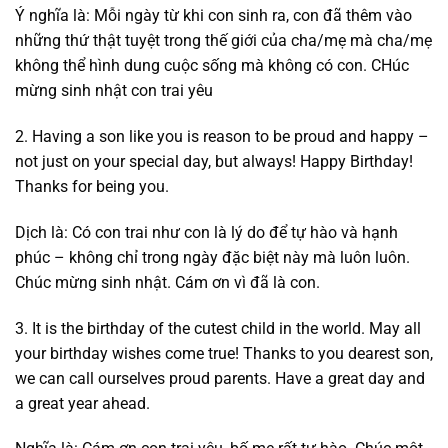
Ý nghĩa là: Mỗi ngày từ khi con sinh ra, con đã thêm vào
những thứ thật tuyệt trong thế giới của cha/mẹ mà cha/mẹ
không thể hình dung cuộc sống mà không có con. CHúc
mừng sinh nhật con trai yêu
2. Having a son like you is reason to be proud and happy –
not just on your special day, but always! Happy Birthday!
Thanks for being you.
Dịch là: Có con trai như con là lý do để tự hào và hạnh
phúc – không chỉ trong ngày đặc biệt này mà luôn luôn.
Chúc mừng sinh nhật. Cám ơn vì đã là con.
3. It is the birthday of the cutest child in the world. May all
your birthday wishes come true! Thanks to you dearest son,
we can call ourselves proud parents. Have a great day and
a great year ahead.