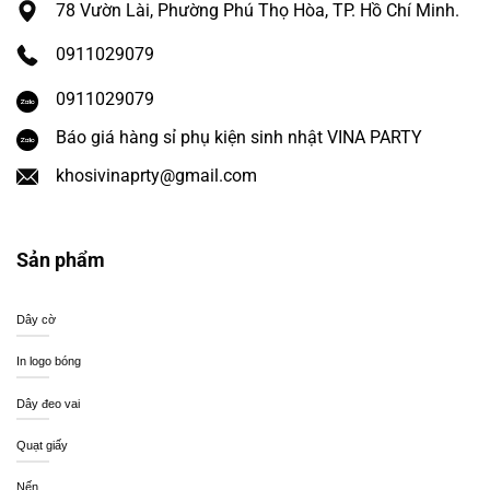
78 Vườn Lài, Phường Phú Thọ Hòa, TP. Hồ Chí Minh.
0911029079
0911029079
Báo giá hàng sỉ phụ kiện sinh nhật VINA PARTY
khosivinaprty@gmail.com
Sản phẩm
Dây cờ
In logo bóng
Dây đeo vai
Quạt giấy
Nến