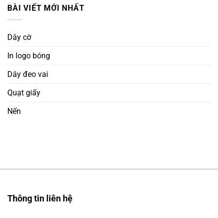
BÀI VIẾT MỚI NHẤT
Dây cờ
In logo bóng
Dây đeo vai
Quạt giấy
Nến
Thông tin liên hệ