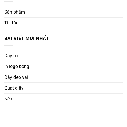
Sản phẩm
Tin tức
BÀI VIẾT MỚI NHẤT
Dây cờ
In logo bóng
Dây đeo vai
Quạt giấy
Nến