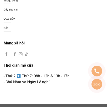
In logo bóng
Dây đeo vai
Quạt giấy
Nến
Mạng xã hội
Thời gian mở cửa:
- Thứ 2
Thứ 7: 08h - 12h & 13h - 17h
- Chủ Nhật và Ngày Lễ nghỉ