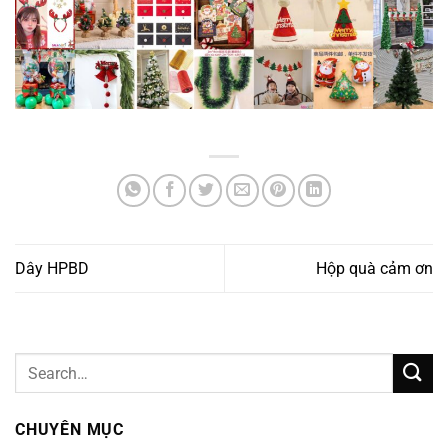
Dây HPBD
Hộp quà cảm ơn
CHUYÊN MỤC