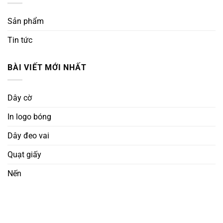
Sản phẩm
Tin tức
BÀI VIẾT MỚI NHẤT
Dây cờ
In logo bóng
Dây đeo vai
Quạt giấy
Nến