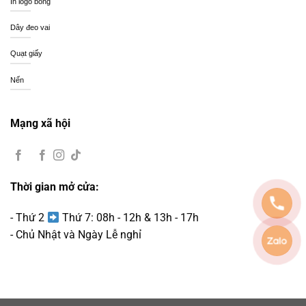
In logo bóng
Dây đeo vai
Quạt giấy
Nến
Mạng xã hội
Thời gian mở cửa:
- Thứ 2
Thứ 7: 08h - 12h & 13h - 17h
- Chủ Nhật và Ngày Lễ nghỉ