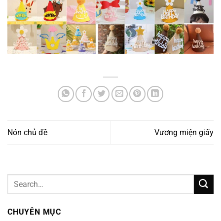
Nón chủ đề
Vương miện giấy
CHUYÊN MỤC