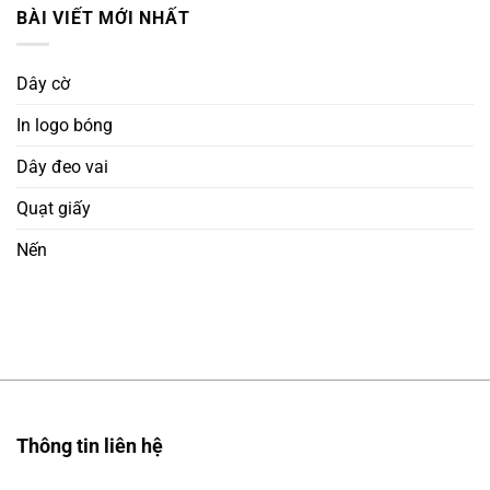
BÀI VIẾT MỚI NHẤT
Dây cờ
In logo bóng
Dây đeo vai
Quạt giấy
Nến
Thông tin liên hệ