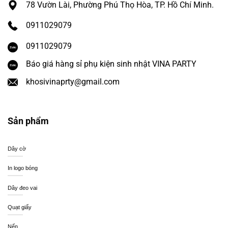
78 Vườn Lài, Phường Phú Thọ Hòa, TP. Hồ Chí Minh.
0911029079
0911029079
Báo giá hàng sỉ phụ kiện sinh nhật VINA PARTY
khosivinaprty@gmail.com
Sản phẩm
Dây cờ
In logo bóng
Dây đeo vai
Quạt giấy
Nến