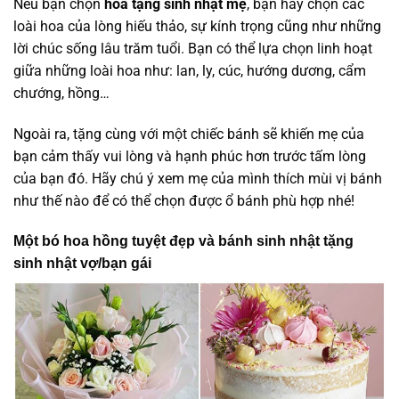
Nếu bạn chọn
hoa tặng sinh nhật mẹ
, bạn hãy chọn các
loài hoa của lòng hiếu thảo, sự kính trọng cũng như những
lời chúc sống lâu trăm tuổi. Bạn có thể lựa chọn linh hoạt
giữa những loài hoa như: lan, ly, cúc, hướng dương, cẩm
chướng, hồng…
Ngoài ra, tặng cùng với một chiếc bánh sẽ khiến mẹ của
bạn cảm thấy vui lòng và hạnh phúc hơn trước tấm lòng
của bạn đó. Hãy chú ý xem mẹ của mình thích mùi vị bánh
như thế nào để có thể chọn được ổ bánh phù hợp nhé!
Một bó hoa hồng tuyệt đẹp và bánh sinh nhật tặng
sinh nhật vợ/bạn gái