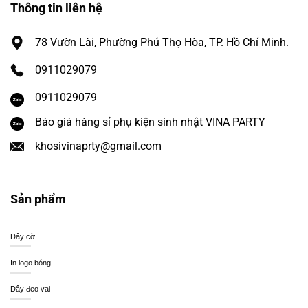
Thông tin liên hệ
78 Vườn Lài, Phường Phú Thọ Hòa, TP. Hồ Chí Minh.
0911029079
0911029079
Báo giá hàng sỉ phụ kiện sinh nhật VINA PARTY
khosivinaprty@gmail.com
Sản phẩm
Dây cờ
In logo bóng
Dây đeo vai