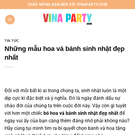
Chuyển
CHÀO MỪNG BẠN ĐẾN VỚI VINAPARTY.COM
đến
nội
dung
TIN TỨC
Những mẫu hoa và bánh sinh nhật đẹp
nhất
Đối với mỗi bất kì ai trong chúng ta, sinh nhật luôn là một
dịp cực kì đặc biệt và ý nghĩa. Đó là ngày đánh dấu sự
chào đời của chúng ta trên cuộc đời này. Vậy còn gì tuyệt
vời hơn một chiếc
bó hoa và bánh sinh nhật đẹp nhất
để
ngày vui ấy của bạn càng thêm đáng nhớ phải không nào?
Hãy cùng tụi mình tìm ra bí quyết chọn bánh và hoa tặng