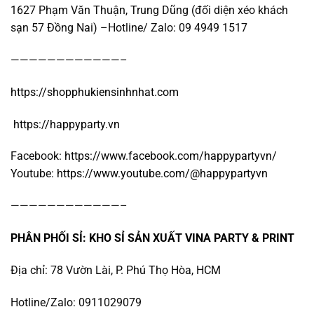
1627 Phạm Văn Thuận, Trung Dũng (đối diện xéo khách
sạn 57 Đồng Nai) –Hotline/ Zalo: 09 4949 1517
————————————–
https://shopphukiensinhnhat.com
https://happyparty.vn
Facebook:
https://www.facebook.com/happypartyvn/
Youtube:
https://www.youtube.com/@happypartyvn
————————————–
PHÂN PHỐI SỈ: KHO SỈ SẢN XUẤT VINA PARTY & PRINT
Địa chỉ: 78 Vườn Lài, P. Phú Thọ Hòa, HCM
Hotline/Zalo: 0911029079