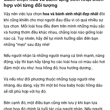
hợp với từng đối tượng
Vậy nên việc lựa chọn
hoa và bánh sinh nhật đẹp nhất
đôi
khi cũng khiến cho mọi người đau đầu vì có quá nhiều sự
lựa chọn. Mỗi loài hoa đều đem trên mình những màu sắc
và hương thơm đều khác nhau, chẳng loài nào giống loài
nào cả. Tuy nhiên, hãy để tụi mình hưỡng dẫn đến bạn
những “mẹo” sau đây nhé!
Nếu người nhận là những người mang cá tính mạnh, năng
động, vậy thì bạn hãy tặng họ các loài hoa có màu sắc hơi
đậm một xíu như: hoa hồng đỏ, hoa hướng dương…
Và nếu như đối phương thuộc những tuýp người nhẹ
nhàng, dịu dàng, vậy thì một bó hoa baby hoặc hồng dâu
sẽ rất phù hợp với họ đó.
Bên cạnh đó, một điều bạn cũng nên lưu ý khi bạn lựa
chọn hoa đó chính là tuổi tác của người nhận. Nếu người