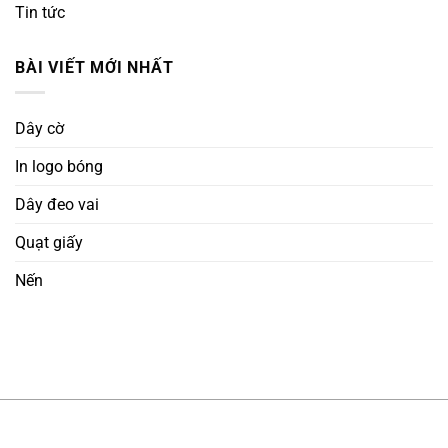
Tin tức
BÀI VIẾT MỚI NHẤT
Dây cờ
In logo bóng
Dây đeo vai
Quạt giấy
Nến