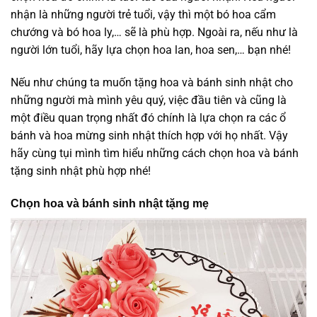
nhận là những người trẻ tuổi, vậy thì một bó hoa cẩm
chướng và bó hoa ly,… sẽ là phù hợp. Ngoài ra, nếu như là
người lớn tuổi, hãy lựa chọn hoa lan, hoa sen,… bạn nhé!
Nếu như chúng ta muốn tặng hoa và bánh sinh nhật cho
những người mà mình yêu quý, việc đầu tiên và cũng là
một điều quan trọng nhất đó chính là lựa chọn ra các ổ
bánh và hoa mừng sinh nhật thích hợp với họ nhất. Vậy
hãy cùng tụi mình tìm hiểu những cách chọn hoa và bánh
tặng sinh nhật phù hợp nhé!
Chọn hoa và bánh sinh nhật tặng mẹ