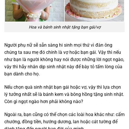
Hoa và bánh sinh nhật tặng bạn gái/vợ
Người phụ nữ sẽ sẵn sàng hi sinh mọi thứ vì đàn ông
chúng ta sau mẹ đó chính là vợ hoặc bạn gái. Vậy thì nếu
như bạn là người không hay nói được những lời ngọt ngào,
vậy thì hãy nhân dịp sinh nhật này để bày tỏ tấm lòng của
bạn dành cho họ.
Nếu chọn quà sinh nhật bạn gái hoặc vợ, vậy thì lựa chọn
lý tưởng nhất sẽ là bánh kem và bông hồng tặng sinh nhật.
Còn gì ngọt ngào hơn phải không nào?
Ngoài ra, bạn cũng có thể chọn các loài hoa khác như: cẩm
chướng, đồng tiền, hướng dương, lan hoặc cát tường để
dành tặng đến người bạn đời của mình.