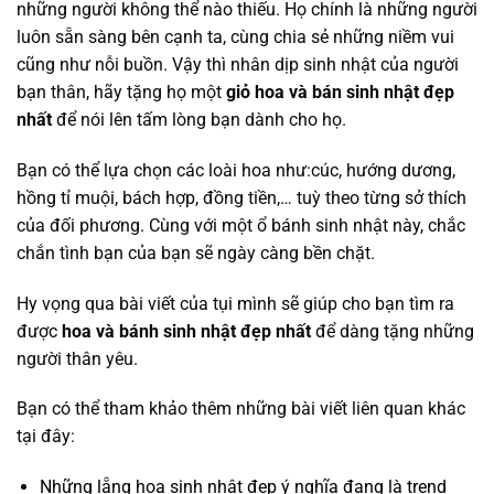
những người không thể nào thiếu. Họ chính là những người
luôn sẵn sàng bên cạnh ta, cùng chia sẻ những niềm vui
cũng như nỗi buồn. Vậy thì nhân dịp sinh nhật của người
bạn thân, hãy tặng họ một
giỏ hoa và bán sinh nhật đẹp
nhất
để nói lên tấm lòng bạn dành cho họ.
Bạn có thể lựa chọn các loài hoa như:cúc, hướng dương,
hồng tỉ muội, bách hợp, đồng tiền,… tuỳ theo từng sở thích
của đối phương. Cùng với một ổ bánh sinh nhật này, chắc
chắn tình bạn của bạn sẽ ngày càng bền chặt.
Hy vọng qua bài viết của tụi mình sẽ giúp cho bạn tìm ra
được
hoa và bánh sinh nhật đẹp nhất
để dàng tặng những
người thân yêu.
Bạn có thể tham khảo thêm những bài viết liên quan khác
tại đây:
Những lẵng hoa sinh nhật đẹp ý nghĩa đang là trend