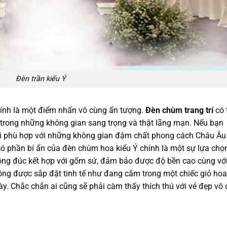
Đèn trần kiểu Ý
hính là một điểm nhấn vô cùng ấn tượng.
Đèn chùm trang trí
có 
p trong những không gian sang trọng và thật lãng mạn. Nếu bạn
ưới phù hợp với những không gian đậm chất phong cách Châu Âu
có phần bí ẩn của đèn chùm hoa kiểu Ý chính là một sự lựa chọ
đồng đúc kết hợp với gốm sứ, đảm bảo được độ bền cao cùng vớ
ng được sắp đặt tinh tế như đang cắm trong một chiếc giỏ hoa
y. Chắc chắn ai cũng sẽ phải càm thấy thích thú với vẻ đẹp vô