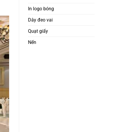
In logo bóng
Dây đeo vai
Quạt giấy
Nến