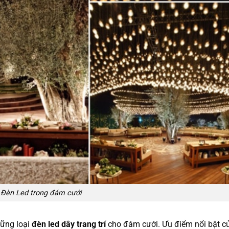
Đèn Led trong đám cưới
hững loại
đèn led dây trang trí
cho đám cưới. Ưu điểm nổi bật c