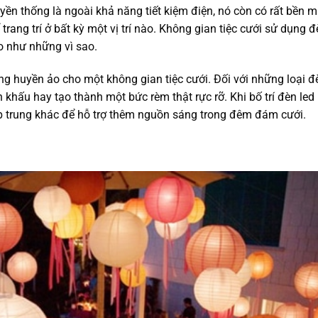
yền thống là ngoài khả năng tiết kiệm điện, nó còn có rất bền m
 trang trí ở bất kỳ một vị trí nào. Không gian tiệc cưới sử dụng 
ảo như những vì sao.
ng huyền ảo cho một không gian tiệc cưới. Đối với những loại đ
n khấu hay tạo thành một bức rèm thật rực rỡ. Khi bố trí đèn led
ập trung khác để hỗ trợ thêm nguồn sáng trong đêm đám cưới.