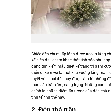
Chiếc đèn chùm lấp lánh được treo lơ lửng c
kế hiện đại, chạm khắc thật tinh xảo phù hợ
đang tìm kiếm mẫu thiết kế trang trí đám c
điển đi kèm với là một khu vương lãng mạn, 
tuyệt vời. Loại đèn này được làm từ những 
màu sắc trầm ấm, sang trọng. Những cánh hồ
chính là những điểm ấn tượng của đèn chù nà
tinh tế như thế này.
2. Đèn thả trần