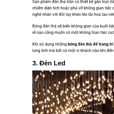
Sản phẩm đèn thả trần có thiết kế gắn trực t
chiếm diện tích hoặc phá vỡ không gian tiệc 
nghệ nhân với đôi tay khéo léo tài hoa tạo 
Bóng đèn thả sẽ biến không gian của buổi tiệ
rể nào cũng muốn có một không hian tiệc cướ
Khi sử dụng những
bóng đèn thả để trang trí
lung linh mà bất cứ một vị khách nào khi đế
3. Đèn Led