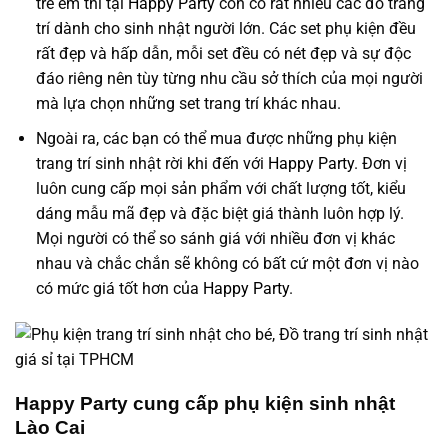
trẻ em thì tại
Happy Party
còn có rất nhiều các đồ trang
trí dành cho sinh nhật người lớn. Các set phụ kiện đều
rất đẹp và hấp dẫn, mỗi set đều có nét đẹp và sự độc
đáo riêng nên tùy từng nhu cầu sở thích của mọi người
mà lựa chọn những set trang trí khác nhau.
Ngoài ra, các bạn có thể mua được những phụ kiện
trang trí sinh nhật rời khi đến với
Happy Party
. Đơn vị
luôn cung cấp mọi sản phẩm với chất lượng tốt, kiểu
dáng mẫu mã đẹp và đặc biệt giá thành luôn hợp lý.
Mọi người có thể so sánh giá với nhiều đơn vị khác
nhau và chắc chắn sẽ không có bất cứ một đơn vị nào
có mức giá tốt hơn của
Happy Party
.
Happy Party cung cấp phụ kiện sinh nhật
Lào Cai