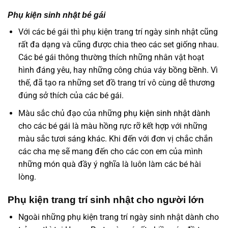
Phụ kiện sinh nhật bé gái
Với các bé gái thì phụ kiện trang trí ngày sinh nhật cũng
rất đa dạng và cũng được chia theo các set giống nhau.
Các bé gái thông thường thích những nhân vật hoạt
hình đáng yêu, hay những công chúa váy bồng bềnh. Vì
thế, đã tạo ra những set đồ trang trí vô cùng dễ thương
đúng sở thích của các bé gái.
Màu sắc chủ đạo của những
phụ kiện sinh nhật
dành
cho các bé gái là màu hồng rực rỡ kết hợp với những
màu sắc tươi sáng khác. Khi đến với đơn vị chắc chắn
các cha mẹ sẽ mang đến cho các con em của mình
những món quà đầy ý nghĩa là luôn làm các bé hài
lòng.
Phụ kiện trang trí sinh nhật cho người lớn
Ngoài những phụ kiện trang trí ngày sinh nhật dành cho