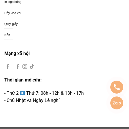
In logo bóng
Dây đeo vai
Quạt giấy
Nến
Mạng xã hội
Thời gian mở cửa:
- Thứ 2
Thứ 7: 08h - 12h & 13h - 17h
- Chủ Nhật và Ngày Lễ nghỉ