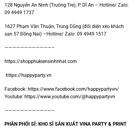
128 Nguyễn An Ninh (Truông Tre), P. Dĩ An – Hotline/ Zalo:
09 4949 1737
1627 Phạm Văn Thuận, Trung Dũng (đối diện xéo khách
sạn 57 Đồng Nai) –Hotline/ Zalo: 09 4949 1517
————————————–
https://shopphukiensinhnhat.com
https://happyparty.vn
Facebook:
https://www.facebook.com/happypartyvn/
Youtube:
https://www.youtube.com/@happypartyvn
————————————–
PHÂN PHỐI SỈ: KHO SỈ SẢN XUẤT VINA PARTY & PRINT