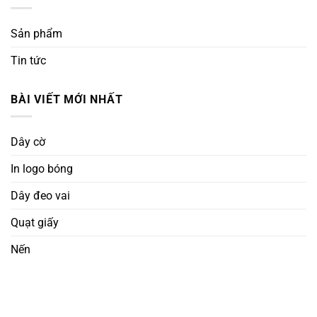
Sản phẩm
Tin tức
BÀI VIẾT MỚI NHẤT
Dây cờ
In logo bóng
Dây đeo vai
Quạt giấy
Nến