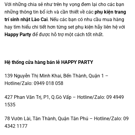
Với những chia sẻ như trên hy vọng đem lại cho các bạn
những thông tin bổ ích và cần thiết về các
phụ kiện trang
trí sinh nhật Lào Cai
. Nếu các bạn có nhu cầu mua hàng
hay tìm hiểu chi tiết hơn từng set phụ kiện hãy liên hệ với
Happy Party
để được hỗ trợ một cách tốt nhất.
Hệ thống cửa hàng bán lẻ HAPPY PARTY
139 Nguyễn Thị Minh Khai, Bến Thành, Quận 1 –
Hotline/Zalo: 0949 018 058
427 Phan Văn Trị, P1, Q.Gò Vấp – Hotline/Zalo: 09 4949
1535
78 Vườn Lài, Tân Thành, Quận Tân Phú – Hotline/Zalo: 09
4342 1177