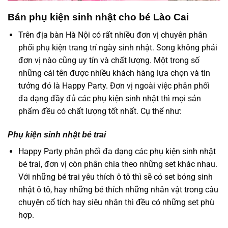
Bán phụ kiện sinh nhật cho bé Lào Cai
Trên địa bàn Hà Nội có rất nhiều đơn vị chuyên phân
phối phụ kiện trang trí ngày sinh nhật. Song không phải
đơn vị nào cũng uy tín và chất lượng. Một trong số
những cái tên được nhiều khách hàng lựa chọn và tin
tưởng đó là
Happy Party
. Đơn vị ngoài việc phân phối
đa dạng đầy đủ các
phụ kiện sinh nhật
thì mọi sản
phẩm đều có chất lượng tốt nhất. Cụ thể như:
Phụ kiện sinh nhật bé trai
Happy Party
phân phối đa dạng các
phụ kiện sinh nhật
bé trai, đơn vị còn phân chia theo những set khác nhau.
Với những bé trai yêu thích ô tô thì sẽ có set bóng sinh
nhật ô tô, hay những bé thích những nhân vật trong câu
chuyện cổ tích hay siêu nhân thì đều có những set phù
hợp.