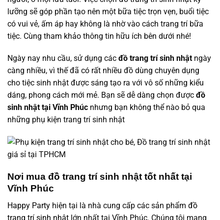
lưỡng sẽ góp phần tạo nên một bữa tiệc trọn vẹn, buổi tiệc
có vui vẻ, ấm áp hay không là nhờ vào cách trang trí bữa
tiệc. Cùng tham khảo thông tin hữu ích bên dưới nhé!
Ngày nay nhu cầu, sử dụng các
đồ trang trí sinh nhật
ngày
càng nhiều, vì thế đã có rất nhiều đồ dùng chuyên dụng
cho tiệc sinh nhật được sáng tạo ra với vô số những kiểu
dáng, phong cách mới mẻ. Bạn sẽ dễ dàng chọn được
đồ
sinh nhật tại Vĩnh Phúc
nhưng bạn không thể nào bỏ qua
những phụ kiện trang trí sinh nhật
Nơi mua đồ trang trí sinh nhật tốt nhất tại
Vĩnh Phúc
Happy Party
hiện tại là nhà cung cấp các sản phẩm
đồ
trang trí sinh nhật
lớn nhất tại Vĩnh Phúc. Chúng tôi mang