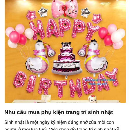
Nhu cầu mua phụ kiện trang trí sinh nhật
Sinh nhật là một ngày kỷ niệm đáng nhớ của mỗi con
người, ở mọi lứa tuổi. Việc chọn
đồ trang trí sinh nhật
kỹ