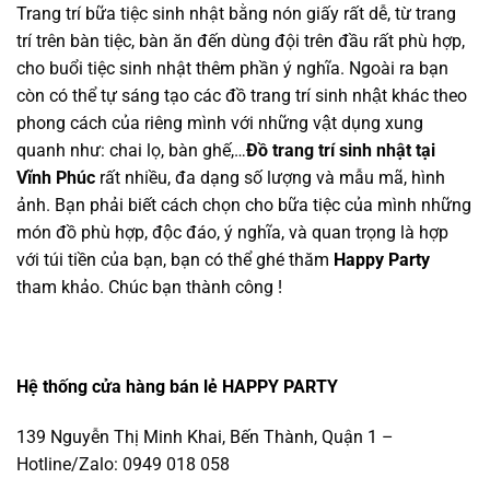
Trang trí bữa tiệc sinh nhật bằng nón giấy rất dễ, từ trang
trí trên bàn tiệc, bàn ăn đến dùng đội trên đầu rất phù hợp,
cho buổi tiệc sinh nhật thêm phần ý nghĩa. Ngoài ra bạn
còn có thể tự
sáng tạo các đồ trang trí sinh nhật khác t
heo
phong cách của riêng mình với những vật dụng xung
quanh như: chai lọ, bàn ghế,…
Đồ trang trí sinh nhật tại
Vĩnh Phúc
rất nhiều, đa dạng số lượng và mẫu mã, hình
ảnh. Bạn phải biết cách chọn cho bữa tiệc của mình những
món đồ phù hợp, độc đáo, ý nghĩa, và quan trọng là hợp
với túi tiền của bạn, bạn có thể ghé thăm
Happy Party
tham khảo. Chúc bạn thành công !
Hệ thống cửa hàng bán lẻ HAPPY PARTY
139 Nguyễn Thị Minh Khai, Bến Thành, Quận 1 –
Hotline/Zalo: 0949 018 058