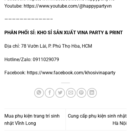
Youtube:
https://www.youtube.com/@happypartyvn
————————————–
PHÂN PHỐI SỈ: KHO SỈ SẢN XUẤT VINA PARTY & PRINT
Địa chỉ: 78 Vườn Lài, P. Phú Thọ Hòa, HCM
Hotline/Zalo: 0911029079
Facebook:
https://www.facebook.com/khosivinaparty
Mua phụ kiện trang trí sinh
Cung cấp phụ kiện sinh nhật
nhật Vĩnh Long
Hà Nội