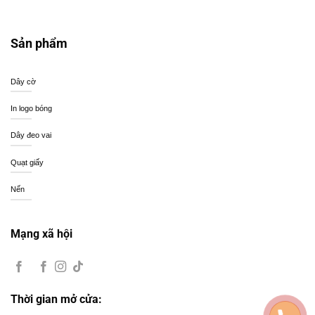
Sản phẩm
Dây cờ
In logo bóng
Dây đeo vai
Quạt giấy
Nến
Mạng xã hội
Thời gian mở cửa: