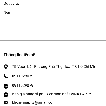
Quạt giấy
Nến
Thông tin liên hệ
78 Vườn Lài, Phường Phú Thọ Hòa, TP. Hồ Chí Minh.
0911029079
0911029079
Báo giá hàng sỉ phụ kiện sinh nhật VINA PARTY
khosivinaprty@gmail.com