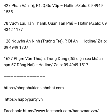
427 Phan Văn Trị, P1, Q.Gò Vấp – Hotline/Zalo: 09 4949
1535
78 Vườn Lài, Tân Thành, Quận Tân Phú – Hotline/Zalo: 09
4342 1177
128 Nguyễn An Ninh (Truông Tre), P. Dĩ An – Hotline/ Zalo:
09 4949 1737
1627 Phạm Văn Thuận, Trung Dũng (đối diện xéo khách
sạn 57 Đồng Nai) –Hotline/ Zalo: 09 4949 1517
————————————–
https://shopphukiensinhnhat.com
https://happyparty.vn
Facebook:
https://www.facebook.com/happypartyvn/