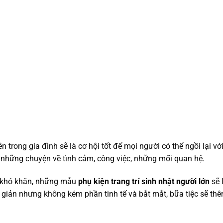
trong gia đình sẽ là cơ hội tốt để mọi người có thể ngồi lại vớ
 những chuyện về tình cảm, công việc, những mối quan hệ.
n khó khăn, những mẫu
phụ kiện trang trí sinh nhật người lớn
sẽ 
n giản nhưng không kém phần tinh tế và bắt mắt, bữa tiệc sẽ th