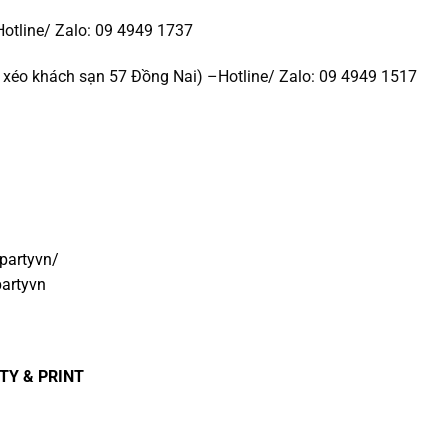
Hotline/ Zalo: 09 4949 1737
xéo khách sạn 57 Đồng Nai) –Hotline/ Zalo: 09 4949 1517
partyvn/
artyvn
TY & PRINT