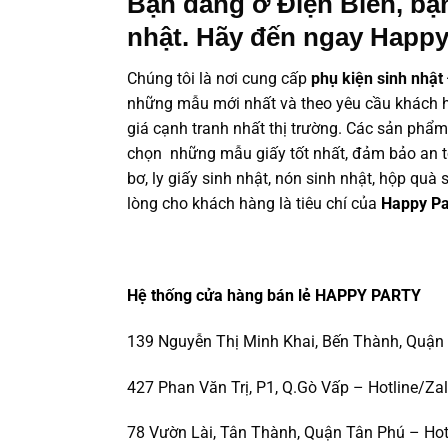
Bạn đang ở Điện Biên, bạ
nhật. Hãy đến ngay Happy
Chúng tôi là nơi cung cấp
phụ kiện sinh nhật
những mẫu mới nhất và theo yêu cầu khách h
giá cạnh tranh nhất thị trường. Các sản phẩ
chọn những mẫu giấy tốt nhất, đảm bảo an to
bơ, ly giấy sinh nhật, nón sinh nhật, hộp qu
lòng cho khách hàng là tiêu chí của
Happy Pa
Hệ thống cửa hàng bán lẻ HAPPY PARTY
139 Nguyễn Thị Minh Khai, Bến Thành, Quận 
427 Phan Văn Trị, P1, Q.Gò Vấp – Hotline/Za
78 Vườn Lài, Tân Thành, Quận Tân Phú – Hot