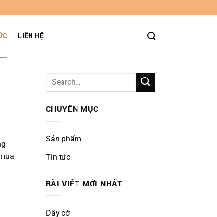
ỨC
LIÊN HỆ
CHUYÊN MỤC
Sản phẩm
ng
 mua
Tin tức
BÀI VIẾT MỚI NHẤT
Dây cờ