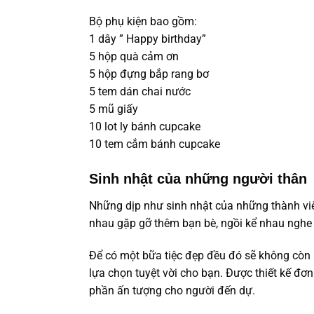
Bộ phụ kiện bao gồm:
1 dây ” Happy birthday”
5 hộp quà cảm ơn
5 hộp đựng bắp rang bơ
5 tem dán chai nước
5 mũ giấy
10 lot ly bánh cupcake
10 tem cắm bánh cupcake
Sinh nhật của những người thân
Những dịp như sinh nhật của những thành viên 
nhau gặp gỡ thêm bạn bè, ngồi kể nhau nghe
Để có một bữa tiệc đẹp đều đó sẽ không cò
lựa chọn tuyệt vời cho bạn. Được thiết kế đơ
phần ấn tượng cho người đến dự.