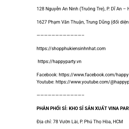
128 Nguyễn An Ninh (Truông Tre), P. Dĩ An – 
1627 Phạm Văn Thuận, Trung Dũng (đối diện 
————————————–
https://shopphukiensinhnhat.com
https://happyparty.vn
Facebook:
https://www.facebook.com/happy
Youtube:
https://www.youtube.com/@happyp
————————————–
PHÂN PHỐI SỈ: KHO SỈ SẢN XUẤT VINA PAR
Địa chỉ: 78 Vườn Lài, P. Phú Thọ Hòa, HCM