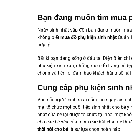
Bạn đang muốn tìm mua ph
Ngày sinh nhật sắp đến bạn đang muốn mua mộ
không biết
mua đồ phụ kiện sinh nhật
Quận 1
hợp lý.
Bất kì bạn đang sống ở đâu tại Điện Biên chỉ
phụ kiện xinh xắn, những món đồ trang trí đ
chóng và tiện lợi đảm bảo khách hàng sẽ hài 
Cung cấp phụ kiện sinh nh
Với mỗi người sinh ra ai cũng có ngày sinh nhậ
mẹ tổ chức một buổi tiệc sinh nhật cho bé ý n
nhật của bé lại được tổ chức tại nhà, một kh
cho các bé yêu của mình các bật cha mẹ thư
thôi nôi cho bé
là sự lựa chọn hoàn hảo.