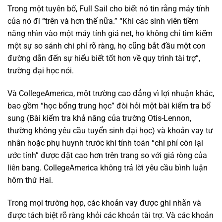
Trong một tuyên bố, Full Sail cho biết nó tin rằng máy tính
của nó đi “trên và hơn thế nữa.” “Khi các sinh viên tiềm
năng nhìn vào một máy tính giá net, họ không chỉ tìm kiếm
một sự so sánh chi phí rõ ràng, họ cũng bắt đầu một con
đường dẫn đến sự hiểu biết tốt hơn về quy trình tài trợ”,
trường đại học nói.
Và CollegeAmerica, một trường cao đẳng vì lợi nhuận khác,
bao gồm “học bổng trung học” đòi hỏi một bài kiểm tra bổ
sung (Bài kiểm tra khả năng của trường Otis-Lennon,
thường không yêu cầu tuyển sinh đại học) và khoản vay tư
nhân hoặc phụ huynh trước khi tính toán “chi phí còn lại
ước tính” được đặt cao hơn trên trang so với giá ròng của
liên bang. CollegeAmerica không trả lời yêu cầu bình luận
hôm thứ Hai.
Trong mọi trường hợp, các khoản vay được ghi nhãn và
được tách biệt rõ ràng khỏi các khoản tài trợ. Và các khoản