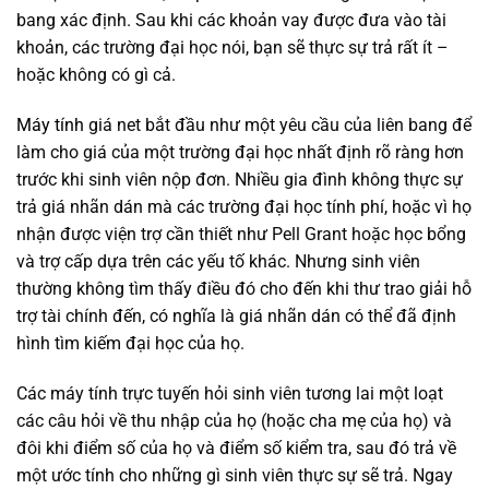
bang xác định. Sau khi các khoản vay được đưa vào tài
khoản, các trường đại học nói, bạn sẽ thực sự trả rất ít –
hoặc không có gì cả.
Máy tính
giá net bắt đầu như một yêu cầu của liên bang để
làm cho giá của một trường đại học nhất định rõ ràng hơn
trước khi sinh viên nộp đơn. Nhiều gia đình không thực sự
trả giá nhãn dán mà các trường đại học tính phí, hoặc vì họ
nhận được viện trợ cần thiết như Pell Grant hoặc học bổng
và trợ cấp dựa trên các yếu tố khác. Nhưng sinh viên
thường không tìm thấy điều đó cho đến khi thư trao giải hỗ
trợ tài chính đến, có nghĩa là giá nhãn dán có thể đã định
hình tìm kiếm đại học của họ.
Các máy tính trực tuyến hỏi sinh viên tương lai một loạt
các câu hỏi về thu nhập của họ (hoặc cha mẹ của họ) và
đôi khi điểm số của họ và điểm số kiểm tra, sau đó trả về
một ước tính cho những gì sinh viên thực sự sẽ trả. Ngay