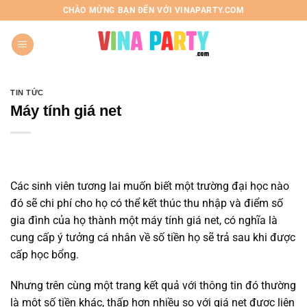
Chuyển
CHÀO MỪNG BẠN ĐẾN VỚI VINAPARTY.COM
đến
nội
dung
TIN TỨC
Máy tính giá net
Các sinh viên tương lai muốn biết một trường đại học nào
đó sẽ chi phí cho họ có thể kết thúc thu nhập và điểm số
gia đình của họ thành một máy tính giá net, có nghĩa là
cung cấp ý tưởng cá nhân về số tiền họ sẽ trả sau khi được
cấp học bổng.
Nhưng trên cùng một trang kết quả với thông tin đó thường
là một số tiền khác, thấp hơn nhiều so với giá net được liên