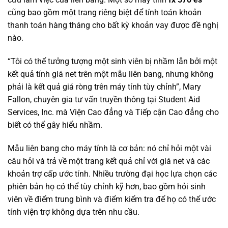
cũng bao gồm một trang riêng biệt để tính toán khoản
thanh toán hàng tháng cho bất kỳ khoản vay được đề nghị
nào.
“Tôi có thể tưởng tượng một sinh viên bị nhầm lẫn bởi một
kết quả tính giá net trên một mẫu liên bang, nhưng không
phải là kết quả giá ròng trên máy tính tùy chỉnh”, Mary
Fallon, chuyên gia tư vấn truyền thông tại Student Aid
Services, Inc. mà Viện Cao đẳng và Tiếp cận Cao đẳng cho
biết có thể gây hiểu nhầm.
Mẫu liên bang cho máy tính là cơ bản: nó chỉ hỏi một vài
câu hỏi và trả về một trang kết quả chỉ với giá net và các
khoản trợ cấp ước tính. Nhiều trường đại học lựa chọn các
phiên bản họ có thể tùy chỉnh kỹ hơn, bao gồm hỏi sinh
viên về điểm trung bình và điểm kiểm tra để họ có thể ước
tính viện trợ không dựa trên nhu cầu.