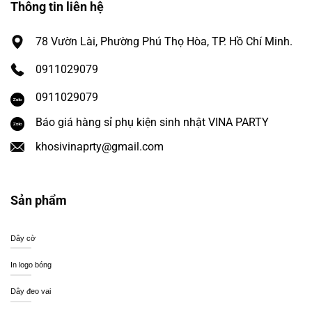
Thông tin liên hệ
78 Vườn Lài, Phường Phú Thọ Hòa, TP. Hồ Chí Minh.
0911029079
0911029079
Báo giá hàng sỉ phụ kiện sinh nhật VINA PARTY
khosivinaprty@gmail.com
Sản phẩm
Dây cờ
In logo bóng
Dây đeo vai