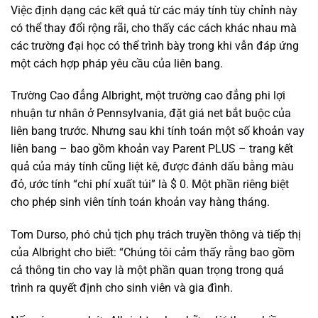
Việc định dạng các kết quả từ các máy tính tùy chỉnh này
có thể thay đổi rộng rãi, cho thấy các cách khác nhau mà
các trường đại học có thể trình bày trong khi vẫn đáp ứng
một cách hợp pháp yêu cầu của liên bang.
Trường Cao đẳng Albright, một trường cao đẳng phi lợi
nhuận tư nhân ở Pennsylvania, đặt giá net bắt buộc của
liên bang trước. Nhưng sau khi tính toán một số khoản vay
liên bang – bao gồm khoản vay Parent PLUS – trang kết
quả của máy tính cũng liệt kê, được đánh dấu bằng màu
đỏ, ước tính “chi phí xuất túi” là $ 0. Một phần riêng biệt
cho phép sinh viên tính toán khoản vay hàng tháng.
Tom Durso, phó chủ tịch phụ trách truyền thông và tiếp thị
của Albright cho biết: “Chúng tôi cảm thấy rằng bao gồm
cả thông tin cho vay là một phần quan trọng trong quá
trình ra quyết định cho sinh viên và gia đình.