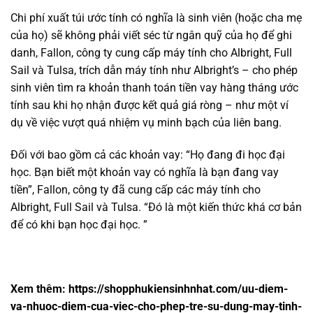
Chi phí xuất túi ước tính có nghĩa là sinh viên (hoặc cha mẹ
của họ) sẽ không phải viết séc từ ngân quỹ của họ để ghi
danh, Fallon, công ty cung cấp máy tính cho Albright, Full
Sail và Tulsa, trích dẫn máy tính như Albright’s – cho phép
sinh viên tìm ra khoản thanh toán tiền vay hàng tháng ước
tính sau khi họ nhận được kết quả giá ròng – như một ví
dụ về việc vượt quá nhiệm vụ minh bạch của liên bang.
Đối với bao gồm cả các khoản vay: “Họ đang đi học đại
học. Bạn biết một khoản vay có nghĩa là bạn đang vay
tiền”, Fallon, công ty đã cung cấp các máy tính cho
Albright, Full Sail và Tulsa. “Đó là một kiến ​​thức khá cơ bản
để có khi bạn học đại học. ”
Xem thêm:
https://shopphukiensinhnhat.com/uu-diem-
va-nhuoc-diem-cua-viec-cho-phep-tre-su-dung-may-tinh-