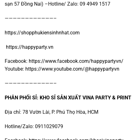
sạn 57 Đồng Nai) –Hotline/ Zalo: 09 4949 1517
————————————–
https://shopphukiensinhnhat.com
https://happyparty.vn
Facebook:
https://www.facebook.com/happypartyvn/
Youtube:
https://www.youtube.com/@happypartyvn
————————————–
PHÂN PHỐI SỈ: KHO SỈ SẢN XUẤT VINA PARTY & PRINT
Địa chỉ: 78 Vườn Lài, P. Phú Thọ Hòa, HCM
Hotline/Zalo: 0911029079