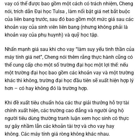
vay có thể được bao gồm một cách có trách nhiệm, Cheng
nói, trích dẫn Đại học Tulsa , làm nổi bật giá net bắt buộc
của liên bang trước, sau đó bao gồm một mức giá sau các
khoản vay của sinh viên liên bang (nhưng không phải là
khoản vay của phụ huynh) và quỹ học tập.
Nhấn mạnh giá sau khi cho vay “làm suy yếu tinh thần của
máy tính giá net”, Cheng nói thêm rằng thực hành cũng có
thể cung cấp cho một số trường đại học một lợi thế: nếu
một trường đại học bao gồm các khoản vay và một trường
khác thì không, trường đại học đầu tiên sẽ xuất hiện hợp lý
hơn – có hay không đó là trường hợp.
Khi đề xuất tiêu chuẩn hóa các thư giải thưởng hỗ trợ tài
chính xuất hiện, các trường cao đẳng và người ủng hộ
người tiêu dùng thường tranh luận xem học sinh có thực
sự gây nhầm lẫn các khoản tài trợ và cho vay hay
không. Các máy tính giá ròng không khác nhau.