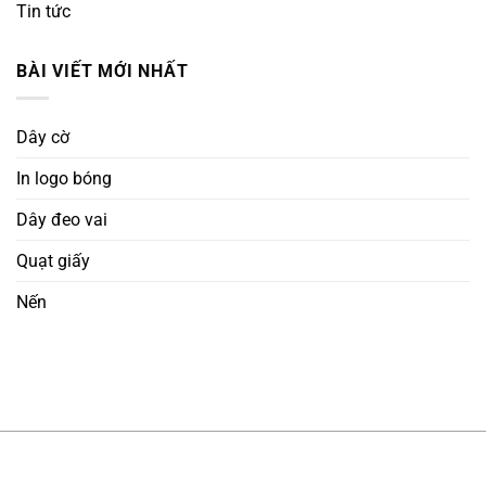
Tin tức
BÀI VIẾT MỚI NHẤT
Dây cờ
In logo bóng
Dây đeo vai
Quạt giấy
Nến