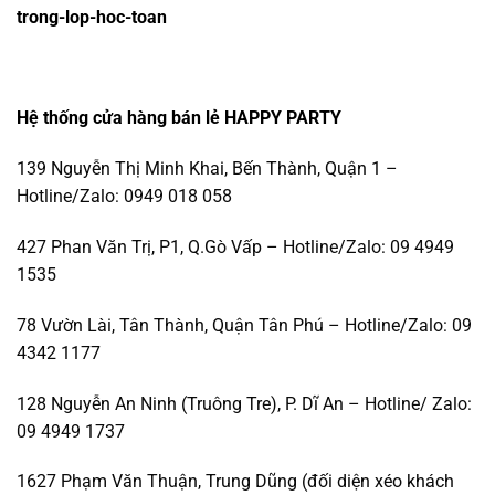
trong-lop-hoc-toan
Hệ thống cửa hàng bán lẻ HAPPY PARTY
139 Nguyễn Thị Minh Khai, Bến Thành, Quận 1 –
Hotline/Zalo: 0949 018 058
427 Phan Văn Trị, P1, Q.Gò Vấp – Hotline/Zalo: 09 4949
1535
78 Vườn Lài, Tân Thành, Quận Tân Phú – Hotline/Zalo: 09
4342 1177
128 Nguyễn An Ninh (Truông Tre), P. Dĩ An – Hotline/ Zalo:
09 4949 1737
1627 Phạm Văn Thuận, Trung Dũng (đối diện xéo khách