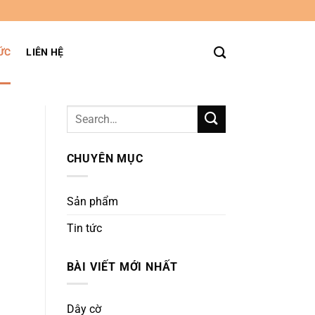
ỨC
LIÊN HỆ
CHUYÊN MỤC
Sản phẩm
Tin tức
BÀI VIẾT MỚI NHẤT
Dây cờ