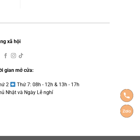
ng xã hội
ời gian mở cửa:
Thứ 2
Thứ 7: 08h - 12h & 13h - 17h
hủ Nhật và Ngày Lễ nghỉ