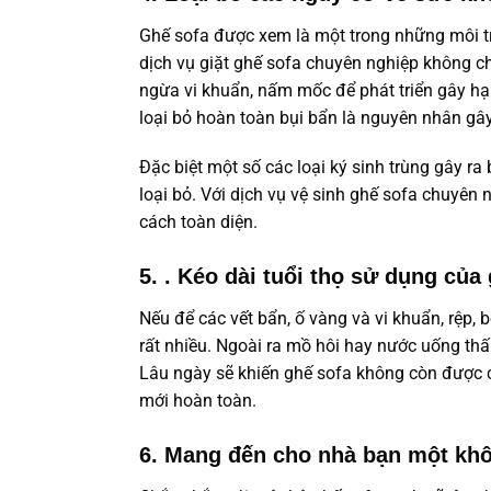
Ghế sofa được xem là một trong những môi trư
dịch vụ giặt ghế sofa chuyên nghiệp không c
ngừa vi khuẩn, nấm mốc để phát triển gây hạ
loại bỏ hoàn toàn bụi bẩn là nguyên nhân gâ
Đặc biệt một số các loại ký sinh trùng gây 
loại bỏ. Với dịch vụ vệ sinh ghế sofa chuyên
cách toàn diện.
5. . Kéo dài tuổi thọ sử dụng của
Nếu để các vết bẩn, ố vàng và vi khuẩn, rệp, 
rất nhiều. Ngoài ra mồ hôi hay nước uống th
Lâu ngày sẽ khiến ghế sofa không còn được c
mới hoàn toàn.
6. Mang đến cho nhà bạn một khô