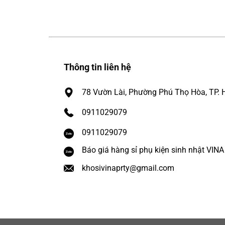
Thông tin liên hệ
78 Vườn Lài, Phường Phú Thọ Hòa, TP. 
0911029079
0911029079
Báo giá hàng sỉ phụ kiện sinh nhật VIN
khosivinaprty@gmail.com