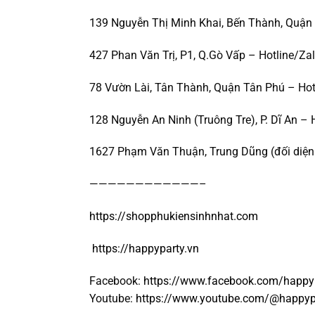
139 Nguyễn Thị Minh Khai, Bến Thành, Quận 
427 Phan Văn Trị, P1, Q.Gò Vấp – Hotline/Za
78 Vườn Lài, Tân Thành, Quận Tân Phú – Hot
128 Nguyễn An Ninh (Truông Tre), P. Dĩ An – 
1627 Phạm Văn Thuận, Trung Dũng (đối diện 
————————————–
https://shopphukiensinhnhat.com
https://happyparty.vn
Facebook:
https://www.facebook.com/happy
Youtube:
https://www.youtube.com/@happyp