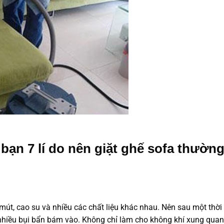
i bạn 7 lí do nên giặt ghế sofa thườn
, mút, cao su và nhiều các chất liệu khác nhau. Nên sau một thời
 nhiều bụi bẩn bám vào. Không chỉ làm cho không khí xung quan