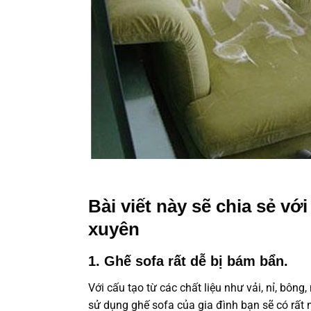
Bài viết này sẽ chia sẻ vớ
xuyên
1. Ghế sofa rất dễ bị bám bẩn.
Với cấu tạo từ các chất liệu như vải, nỉ, bông
sử dụng ghế sofa của gia đình bạn sẽ có rất