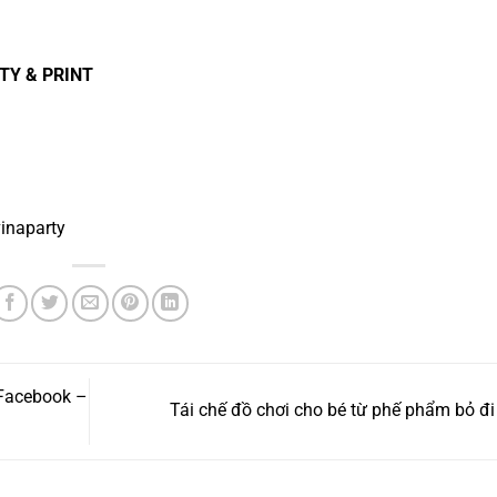
TY & PRINT
inaparty
 Facebook –
Tái chế đồ chơi cho bé từ phế phẩm bỏ đ