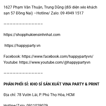
1627 Phạm Văn Thuận, Trung Dũng (đối diện xéo khách
sạn 57 Đồng Nai) –Hotline/ Zalo: 09 4949 1517
————————————–
https://shopphukiensinhnhat.com
https://happyparty.vn
Facebook:
https://www.facebook.com/happypartyvn/
Youtube:
https://www.youtube.com/@happypartyvn
————————————–
PHÂN PHỐI SỈ: KHO SỈ SẢN XUẤT VINA PARTY & PRINT
Địa chỉ: 78 Vườn Lài, P. Phú Thọ Hòa, HCM
Hotline/Zalo: 0911029079