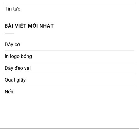
Tin tức
BÀI VIẾT MỚI NHẤT
Dây cờ
In logo bóng
Dây đeo vai
Quạt giấy
Nến