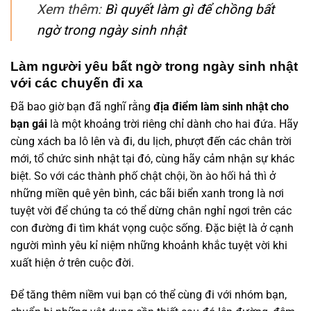
Xem thêm:
Bì quyết làm gì để chồng bất
ngờ trong ngày sinh nhật
Làm người yêu bất ngờ trong ngày sinh nhật
với các chuyến đi xa
Đã bao giờ bạn đã nghĩ rằng
địa điểm làm sinh nhật cho
bạn gái
là một khoảng trời riêng chỉ dành cho hai đứa. Hãy
cùng xách ba lô lên và đi, du lịch, phượt đến các chân trời
mới, tổ chức sinh nhật tại đó, cùng hãy cảm nhận sự khác
biệt. So với các thành phố chật chội, ồn ào hối hả thì ở
những miền quê yên bình, các bãi biển xanh trong là nơi
tuyệt vời để chúng ta có thể dừng chân nghỉ ngơi trên các
con đường đi tìm khát vọng cuộc sống. Đặc biệt là ở cạnh
người mình yêu kỉ niệm những khoảnh khắc tuyệt vời khi
xuất hiện ở trên cuộc đời.
Để tăng thêm niềm vui bạn có thể cùng đi với nhóm bạn,