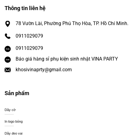
Thông tin liên hệ
78 Vườn Lài, Phường Phú Thọ Hòa, TP. Hồ Chí Minh.
0911029079
0911029079
Báo giá hàng sỉ phụ kiện sinh nhật VINA PARTY
khosivinaprty@gmail.com
Sản phẩm
Dây cờ
In logo bóng
Dây đeo vai