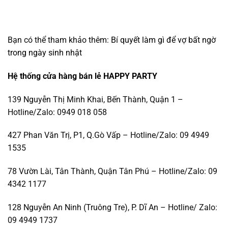
Bạn có thể tham khảo thêm:
Bí quyết làm gì để vợ bất ngờ
trong ngày sinh nhật
Hệ thống cửa hàng bán lẻ HAPPY PARTY
139 Nguyễn Thị Minh Khai, Bến Thành, Quận 1 –
Hotline/Zalo: 0949 018 058
427 Phan Văn Trị, P1, Q.Gò Vấp – Hotline/Zalo: 09 4949
1535
78 Vườn Lài, Tân Thành, Quận Tân Phú – Hotline/Zalo: 09
4342 1177
128 Nguyễn An Ninh (Truông Tre), P. Dĩ An – Hotline/ Zalo:
09 4949 1737