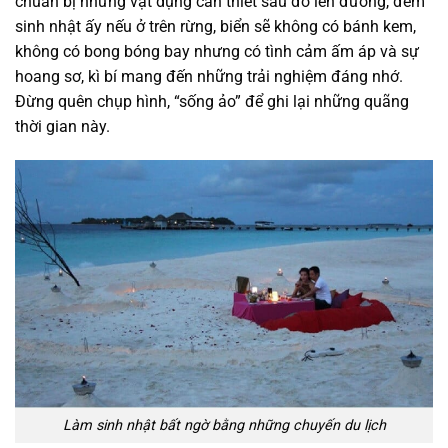
chuẩn bị những vật dụng cần thiết sau đó lên đường, đêm
sinh nhật ấy nếu ở trên rừng, biển sẽ không có bánh kem,
không có bong bóng bay nhưng có tình cảm ấm áp và sự
hoang sơ, kì bí mang đến những trải nghiệm đáng nhớ.
Đừng quên chụp hình, “sống ảo” để ghi lại những quãng
thời gian này.
Làm sinh nhật bất ngờ bằng những chuyến du lịch