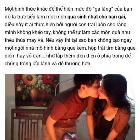
Một hình thức khác để thể hiện mức độ “ga lăng” của bạn
đó là trực tiếp làm một món
quà sinh nhật cho bạn gái
,
điều này ít ai thực hiện bởi người con trai luôn cho rằng
mình không khéo tay, không thể tự làm các món quà như
thêu thùa may vá. Nếu vậy thì tại sao bạn không tạo ngay
một ngôi nhà mô hình bằng que kem, hộp trái tim bằng que
diêm hay vỏ đạn… nhớ lắp thêm đèn điện ở phía trong để
chúng trông lấp lánh và dễ thương hơn.