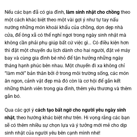
Nếu các bạn đã có gia đình,
làm sinh nhật cho chồng
theo
một cách khác biệt theo một vài gợi ý như tự tay nấu
nướng những món khoái khẩu của chồng, dọn dẹp nhà
cửa, để ông xã có thể nghỉ ngơi trong ngày sinh nhật mà
không cần phải phụ giúp bất cứ việc gì… Có điều kiện hơn
thì đặt một chuyến du lịch dành cho hai người, đặt vé máy
bay và cùng gia đình bé nhỏ để tận hưởng những ngày
tháng hạnh phúc bên nhau. Một chuyến đi xa không chỉ
“làm mới” bản thân bởi ở trong môi trường sống, các món
ăn ngon, cảnh vật đẹp mà đó còn là cơ hội để gắn kết
những thành viên trong gia đình, thêm yêu thương và thêm
gắn bó.
Qua các gợi ý
cách tạo bất ngờ cho người yêu ngày sinh
nhật
, theo hướng khác biệt như trên. Hi vọng rằng các bạn
sẽ có thêm nhiều sự chọn lựa và ý tưởng mới mẻ cho dịp
sinh nhật của người yêu bên cạnh mình nhé!