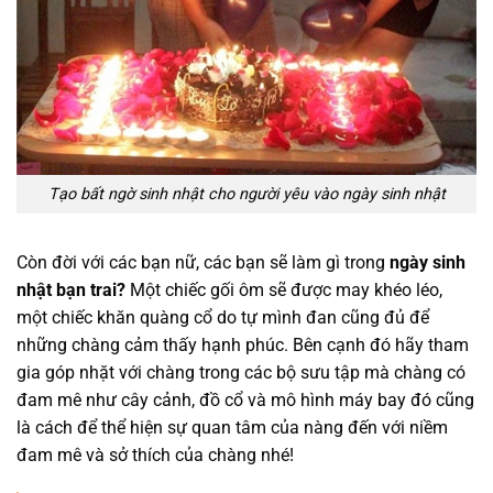
Tạo bất ngờ sinh nhật cho người yêu vào ngày sinh nhật
Còn đời với các bạn nữ, các bạn sẽ làm gì trong
ngày sinh
nhật bạn trai?
Một chiếc gối ôm sẽ được may khéo léo,
một chiếc khăn quàng cổ do tự mình đan cũng đủ để
những chàng cảm thấy hạnh phúc. Bên cạnh đó hãy tham
gia góp nhặt với chàng trong các bộ sưu tập mà chàng có
đam mê như cây cảnh, đồ cổ và mô hình máy bay đó cũng
là cách để thể hiện sự quan tâm của nàng đến với niềm
đam mê và sở thích của chàng nhé!