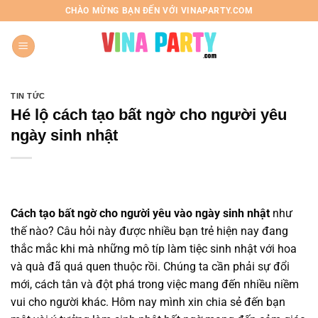
Chuyển
CHÀO MỪNG BẠN ĐẾN VỚI VINAPARTY.COM
đến
nội
dung
TIN TỨC
Hé lộ cách tạo bất ngờ cho người yêu
ngày sinh nhật
Cách tạo bất ngờ cho người yêu vào ngày sinh nhật
như
thế nào? Câu hỏi này được nhiều bạn trẻ hiện nay đang
thắc mắc khi mà những mô típ làm tiệc sinh nhật với hoa
và quà đã quá quen thuộc rồi. Chúng ta cần phải sự đổi
mới, cách tân và đột phá trong việc mang đến nhiều niềm
vui cho người khác. Hôm nay mình xin chia sẻ đến bạn