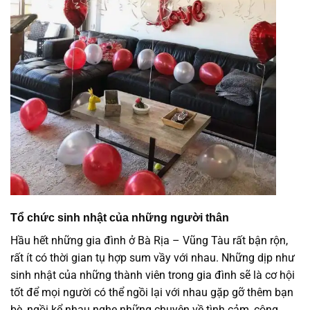
Tổ chức sinh nhật của những người thân
Hầu hết những gia đình ở Bà Rịa – Vũng Tàu rất bận rộn,
rất ít có thời gian tụ hợp sum vầy với nhau. Những dịp như
sinh nhật của những thành viên trong gia đình sẽ là cơ hội
tốt để mọi người có thể ngồi lại với nhau gặp gỡ thêm bạn
bè, ngồi kể nhau nghe những chuyện về tình cảm, công