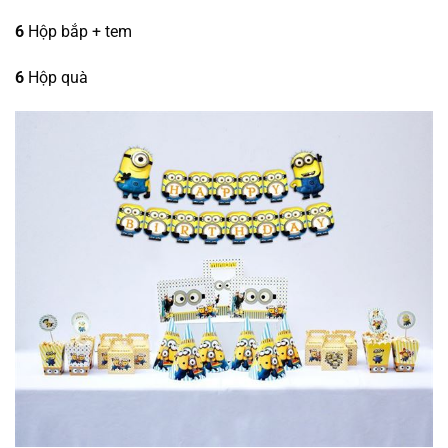
6
Hộp bắp + tem
6
Hộp quà