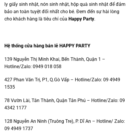
ly giấy sinh nhật, nón sinh nhật, hộp quà sinh nhật để đảm
bảo an toàn tuyệt đối nhất cho bé. Đem đến sự hài lòng
cho khách hàng là tiêu chí của
Happy Party
.
Hệ thống cửa hàng bán lẻ HAPPY PARTY
139 Nguyễn Thị Minh Khai, Bến Thành, Quận 1 –
Hotline/Zalo: 0949 018 058
427 Phan Văn Trị, P1, Q.Gò Vấp – Hotline/Zalo: 09 4949
1535
78 Vườn Lài, Tân Thành, Quận Tân Phú – Hotline/Zalo: 09
4342 1177
128 Nguyễn An Ninh (Truông Tre), P. Dĩ An – Hotline/ Zalo:
09 4949 1737