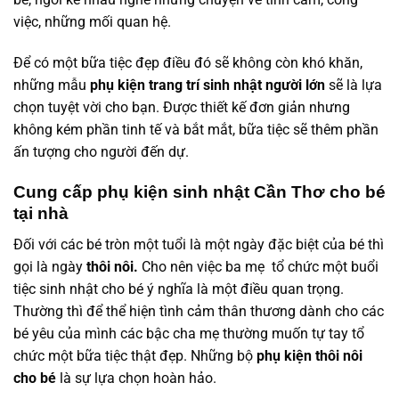
việc, những mối quan hệ.
Để có một bữa tiệc đẹp điều đó sẽ không còn khó khăn,
những mẫu
phụ kiện trang trí sinh nhật người lớn
sẽ là lựa
chọn tuyệt vời cho bạn. Được thiết kế đơn giản nhưng
không kém phần tinh tế và bắt mắt, bữa tiệc sẽ thêm phần
ấn tượng cho người đến dự.
Cung cấp phụ kiện sinh nhật Cần Thơ cho bé
tại nhà
Đối với các bé tròn một tuổi là một ngày đặc biệt của bé thì
gọi là ngày
thôi nôi.
Cho nên việc ba mẹ tổ chức một buổi
tiệc sinh nhật cho bé ý nghĩa là một điều quan trọng.
Thường thì để thể hiện tình cảm thân thương dành cho các
bé yêu của mình các bậc cha mẹ thường muốn tự tay tổ
chức một bữa tiệc thật đẹp. Những bộ
phụ kiện thôi nôi
cho bé
là sự lựa chọn hoàn hảo.