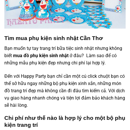
Tìm mua phụ kiện sinh nhật Cần Thơ
Bạn muốn tự tay trang trí bữa tiệc sinh nhật nhưng không
biết
mua đồ phụ kiện sinh nhật
ở đâu? Làm sao để có
những mẫu phụ kiện đẹp nhưng chi phí lại hợp lý.
Đến với
Happy Party
bạn chỉ cần một cú click chuột bạn có
thể sở hữu ngay những bộ phụ kiện xinh xắn, những món
đồ trang trí đẹp mà không cần đi đâu tìm kiếm cả. Với dịch
vụ giao hàng nhanh chóng và tiện lợi đảm bảo khách hàng
sẽ hài lòng.
Chi phí như thế nào là hợp lý cho một bộ phụ
kiện trang trí