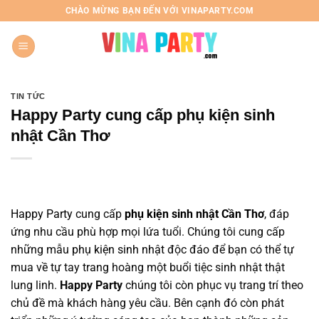
Chuyển
CHÀO MỪNG BẠN ĐẾN VỚI VINAPARTY.COM
đến
nội
dung
TIN TỨC
Happy Party cung cấp phụ kiện sinh
nhật Cần Thơ
Happy Party
cung cấp
phụ kiện sinh nhật Cần Thơ
, đáp
ứng nhu cầu phù hợp mọi lứa tuổi. Chúng tôi cung cấp
những mẫu
phụ kiện sinh nhật
độc đáo để bạn có thể tự
mua về tự tay trang hoàng một buổi tiệc sinh nhật thật
lung linh.
Happy Party
chúng tôi còn phục vụ trang trí theo
chủ đề mà khách hàng yêu cầu. Bên cạnh đó còn phát