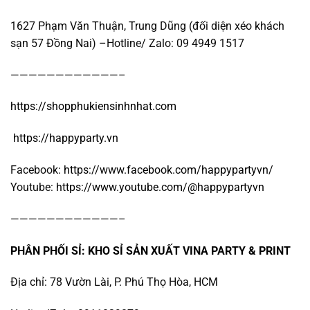
1627 Phạm Văn Thuận, Trung Dũng (đối diện xéo khách
sạn 57 Đồng Nai) –Hotline/ Zalo: 09 4949 1517
————————————–
https://shopphukiensinhnhat.com
https://happyparty.vn
Facebook:
https://www.facebook.com/happypartyvn/
Youtube:
https://www.youtube.com/@happypartyvn
————————————–
PHÂN PHỐI SỈ: KHO SỈ SẢN XUẤT VINA PARTY & PRINT
Địa chỉ: 78 Vườn Lài, P. Phú Thọ Hòa, HCM