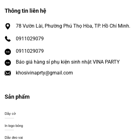
Thông tin liên hệ
78 Vườn Lài, Phường Phú Thọ Hòa, TP. Hồ Chí Minh.
0911029079
0911029079
Báo giá hàng sỉ phụ kiện sinh nhật VINA PARTY
khosivinaprty@gmail.com
Sản phẩm
Dây cờ
In logo bóng
Dây đeo vai