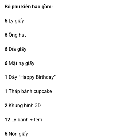
Bộ phụ kiện bao gồm:
6
Ly giấy
6
Ống hút
6
Đĩa giấy
6
Mặt nạ giấy
1
Dây “Happy Birthday”
1
Tháp bánh cupcake
2
Khung hình 3D
12
Ly bánh + tem
6
Nón giấy