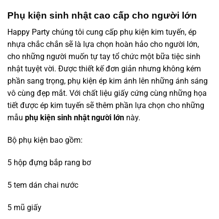
Phụ kiện sinh nhật cao cấp cho người lớn
Happy Party
chúng tôi cung cấp phụ kiện kim tuyến, ép
nhựa chắc chắn sẽ là lựa chọn hoàn hảo cho người lớn,
cho những người muốn tự tay tổ chức một bữa tiệc sinh
nhật tuyệt vời. Được thiết kế đơn giản nhưng không kém
phần sang trọng, phụ kiện ép kim ánh lên những ánh sáng
vô cùng đẹp mắt. Với chất liệu giấy cứng cùng những họa
tiết được ép kim tuyến sẽ thêm phần lựa chọn cho những
mẫu
phụ kiện sinh nhật người lớn
này.
Bộ phụ kiện bao gồm:
5 hộp đựng bắp rang bơ
5 tem dán chai nước
5 mũ giấy