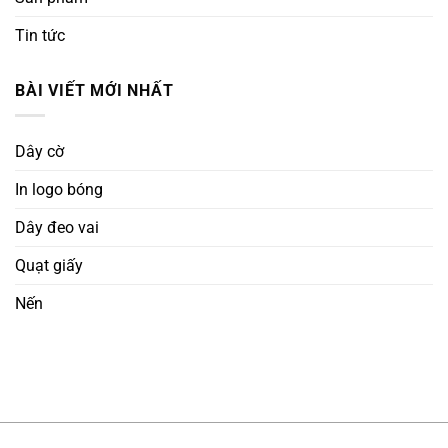
Tin tức
BÀI VIẾT MỚI NHẤT
Dây cờ
In logo bóng
Dây đeo vai
Quạt giấy
Nến