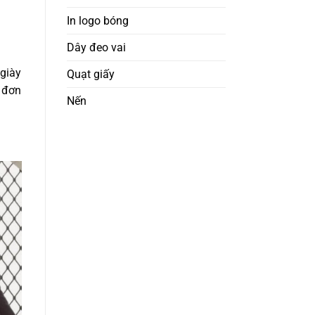
In logo bóng
Dây đeo vai
 giày
Quạt giấy
n đơn
Nến