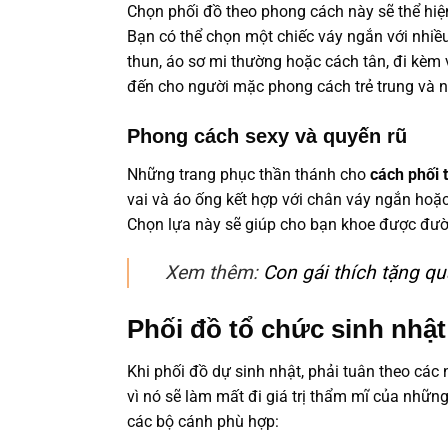
Chọn phối đồ theo phong cách này sẽ thể hiệ
Bạn có thể chọn một chiếc váy ngắn với nhiề
thun, áo sơ mi thường hoặc cách tân, đi kèm 
đến cho người mặc phong cách trẻ trung và 
Phong cách sexy và quyến rũ
Những trang phục thần thánh cho
cách phối t
vai và áo ống kết hợp với chân váy ngắn hoặc
Chọn lựa này sẽ giúp cho bạn khoe được đườ
Xem thêm:
Con gái thích tặng qu
Phối đồ tổ chức sinh nhậ
Khi phối đồ dự sinh nhật, phải tuân theo các
vì nó sẽ làm mất đi giá trị thẩm mĩ của nhữn
các bộ cánh phù hợp: