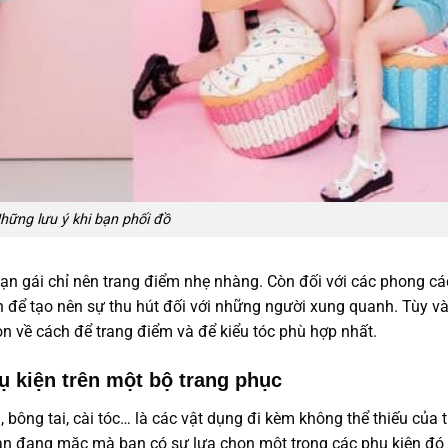
hững lưu ý khi bạn phối đồ
bạn gái chỉ nên trang điểm nhẹ nhàng. Còn đối với các phong c
n để tạo nên sự thu hút đối với những người xung quanh. Tùy v
n về cách để trang điểm và để kiểu tóc phù hợp nhất.
 kiện trên một bộ trang phục
 bông tai, cài tóc… là các vật dụng đi kèm không thể thiếu của 
bạn đang mặc mà bạn có sự lựa chọn một trong các phụ kiện đó