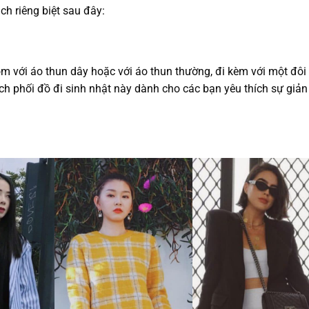
h riêng biệt sau đây:
m với áo thun dây hoặc với áo thun thường, đi kèm với một đôi
ch phối đồ đi sinh nhật này dành cho các bạn yêu thích sự giả