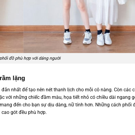
phối đồ phù hợp với dáng người
trầm lặng
 đắn nhất để tạo nên nét thanh lịch cho mỗi cô nàng. Còn các c
oặc với những chiếc đầm màu, họa tiết nhỏ có chiều dài ngang g
úp mang đến cho bạn sự dịu dàng, nữ tính hơn. Những cách phối 
y cao gót đều phù hợp.