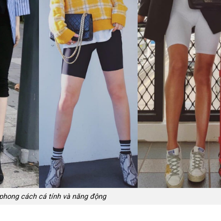
 phong cách cá tính và năng động