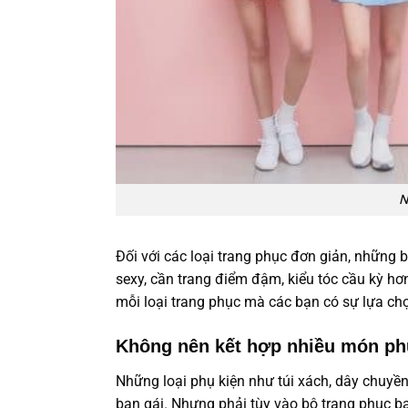
N
Đối với các loại trang phục đơn giản, những 
sexy, cần trang điểm đậm, kiểu tóc cầu kỳ hơ
mỗi loại trang phục mà các bạn có sự lựa chọ
Không nên kết hợp nhiều món phụ
Những loại phụ kiện như túi xách, dây chuyền,
bạn gái. Nhưng phải tùy vào bộ trang phục 