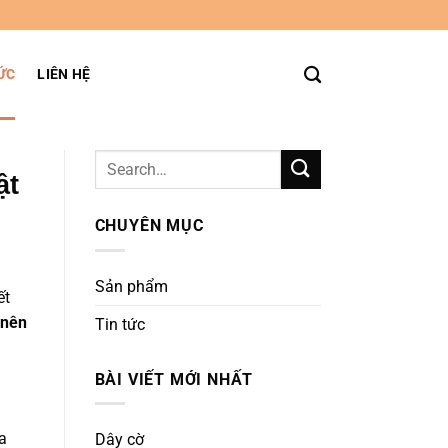
ỨC
LIÊN HỆ
ật
CHUYÊN MỤC
Sản phẩm
ết
 nên
Tin tức
BÀI VIẾT MỚI NHẤT
a
Dây cờ