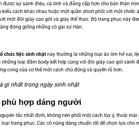
n được sự sành điệu, cá tính và đẳng cấp hơn cho bản thân mìn
u kiểu cách khác nhau hoặc một quần short phối với một chiếc 
với một đôi giày cao gót và giày thể thao. Bộ trang phục này đ
năng động giống những cô gái xứ Hàn.
ổ chức tiệc sinh nhật
này thường là những loại áo ôm hở vai, lệ
 những loại đầm body kết hợp cùng với đôi giày cao gót sành đ
ng cong của cơ thể một cách chủ động và quyến rũ hơn.
à gì nhất trong ngày sinh nhật
t phù hợp dáng người
 nguyên tắc nhất định, không nên phối một cách tùy ý, thoải mái
g loại trang phục. Các cô nàng dáng chuẩn rất dễ chọn lựa cho 