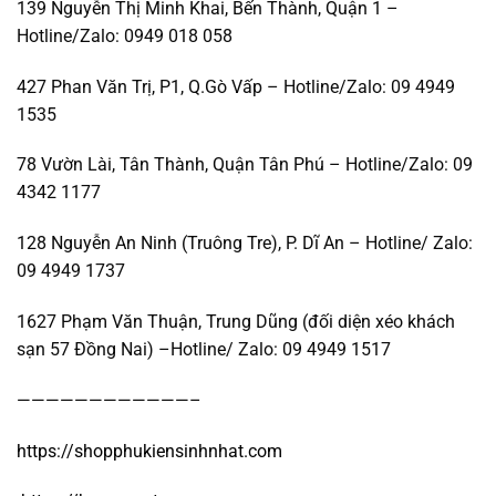
139 Nguyễn Thị Minh Khai, Bến Thành, Quận 1 –
Hotline/Zalo: 0949 018 058
427 Phan Văn Trị, P1, Q.Gò Vấp – Hotline/Zalo: 09 4949
1535
78 Vườn Lài, Tân Thành, Quận Tân Phú – Hotline/Zalo: 09
4342 1177
128 Nguyễn An Ninh (Truông Tre), P. Dĩ An – Hotline/ Zalo:
09 4949 1737
1627 Phạm Văn Thuận, Trung Dũng (đối diện xéo khách
sạn 57 Đồng Nai) –Hotline/ Zalo: 09 4949 1517
————————————–
https://shopphukiensinhnhat.com