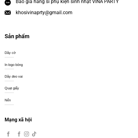
Báo giá hàng sỉ phụ kiện sinh nhật VINA PARTY
khosivinaprty@gmail.com
Sản phẩm
Dây cờ
In logo bóng
Dây đeo vai
Quạt giấy
Nến
Mạng xã hội