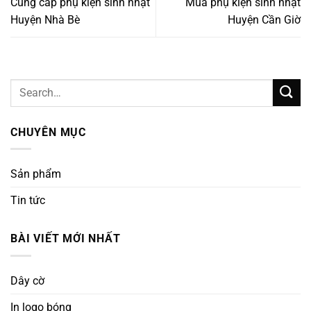
Cung cấp phụ kiện sinh nhật
Mua phụ kiện sinh nhật
Huyện Nhà Bè
Huyện Cần Giờ
CHUYÊN MỤC
Sản phẩm
Tin tức
BÀI VIẾT MỚI NHẤT
Dây cờ
In logo bóng