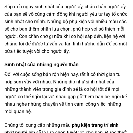
Sắp đến ngày sinh nhật của người ấy, chắc chắn người ấy
của bạn sẽ vô cùng cảm động khi người yêu tự tay tổ chức
sinh nhật cho mình. Những bộ phụ kiện với nhiều màu sắc
sẽ cho bạn thêm phần lựa chọn, phù hợp với sở thích mỗi
người. Còn chần chờ gì nữa khi cơ hội sắp đến, liện hệ với
chúng tôi để được tư vấn và tận tình hướng dẫn để có một
bữa tiệc tuyệt vời cho người ấy.
Sinh nhật của những người thân
Đối với cuộc sống bận rộn hiện nay, rất ít có thời gian tụ
hợp sum vầy với nhau. Những dịp như sinh nhật của
những thành viên trong gia đình sẽ là cơ hội tốt để mọi
người có thể ngồi lại với nhau gặp gỡ thêm bạn bè, ngồi kể
nhau nghe những chuyện về tình cảm, công việc, những
mối quan hệ.
Chúng tôi cung cấp những mẫu
phụ kiện trang trí sinh
nhật người lớn
sẽ là lựa chọn tuyệt vời cho bạn. Được thiết