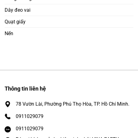
Dây đeo vai
Quạt giấy
Nến
Thông tin liên hệ
78 Vườn Lài, Phường Phú Thọ Hòa, TP. Hồ Chí Minh.
0911029079
0911029079