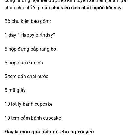
cùng những họa tiết được ép kim tuyến sẽ thêm phần lựa
chọn cho những mẫu
phụ kiện sinh nhật người lớn
này.
Bộ phụ kiện bao gồm:
1 dây ” Happy birthday”
5 hộp đựng bắp rang bơ
5 hộp quà cảm ơn
5 tem dán chai nước
5 mũ giấy
10 lot ly bánh cupcake
10 tem cắm bánh cupcake
Đây là món quà bất ngờ cho người yêu