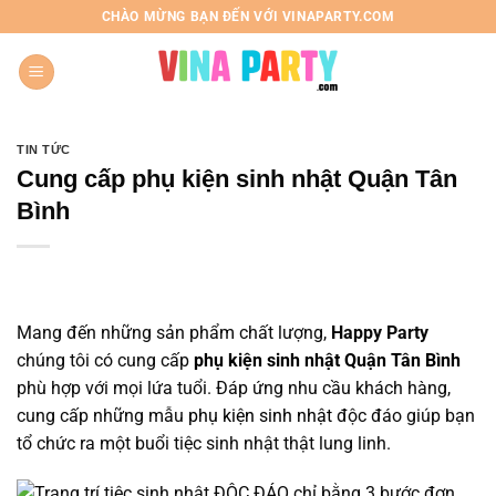
Chuyển
CHÀO MỪNG BẠN ĐẾN VỚI VINAPARTY.COM
đến
nội
dung
TIN TỨC
Cung cấp phụ kiện sinh nhật Quận Tân
Bình
Mang đến những sản phẩm chất lượng,
Happy Party
chúng tôi có cung cấp
phụ kiện sinh nhật Quận Tân Bình
phù hợp với mọi lứa tuổi. Đáp ứng nhu cầu khách hàng,
cung cấp những mẫu
phụ kiện sinh nhật
độc đáo giúp bạn
tổ chức ra một buổi tiệc sinh nhật thật lung linh.