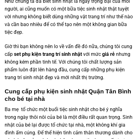
Như chúng ta đã biết sinh nhật là ngày trọng đại của mỗi
người, ai cũng muốn có một bữa tiệc sinh nhật thật tuyệt
vời nhưng không biết dùng những vật trang trí như thế nào
và cần bao nhiêu để có thể tạo nên một không gian bữa
tiệc đẹp.
Giờ thì bạn không nên lo về vấn đề đó nữa, chúng tôi cung
cấp
set phụ kiện trang trí sinh nhật
với mức
giá rẻ
nhưng
không kém phần tinh tế. Với chúng tôi chất lượng sản
phẩm luôn đặt lên hàng đầu, cung cấp những phụ kiện
trang trí sinh nhật đẹp và mới nhất thị trường.
Cung cấp phụ kiện sinh nhật Quận Tân Bình
cho bé tại nhà
Ba mẹ tổ chức một buổi tiệc sinh nhật cho bé ý nghĩa
trong ngày thôi nôi của bé là một điều rất quan trọng. Sinh
nhật của bé lại được tổ chức tại nhà, một không khí gia
đình ấm cúng. Để thể hiện tình cảm thân thương dành cho