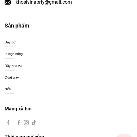
khosivinaprty@gmail.com
Sản phẩm
Dây cờ
In logo bóng
Dây đeo vai
Quạt giấy
Nến
Mạng xã hội
Thời gian mở cửa: