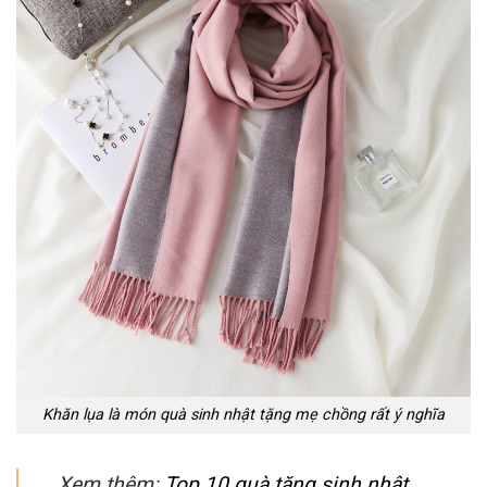
Khăn lụa là món quà sinh nhật tặng mẹ chồng rất ý nghĩa
Xem thêm:
Top 10 quà tặng sinh nhật