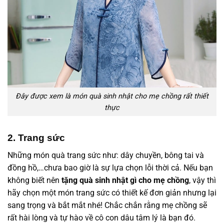
Đây được xem là món quà sinh nhật cho mẹ chồng rất thiết
thực
2. Trang sức
Những món quà trang sức như: dây chuyền, bông tai và
đồng hồ,…chưa bao giờ là sự lựa chọn lỗi thời cả. Nếu bạn
không biết nên
tặng quà sinh nhật gì cho mẹ chồng
, vậy thì
hãy chọn một món trang sức có thiết kế đơn giản nhưng lại
sang trọng và bắt mắt nhé! Chắc chắn rằng mẹ chồng sẽ
rất hài lòng và tự hào về cô con dâu tâm lý là bạn đó.