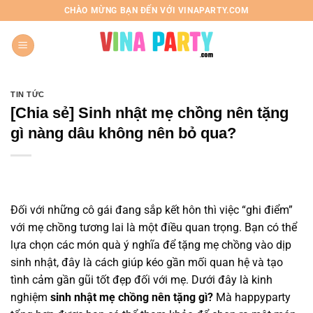
Chuyển
CHÀO MỪNG BẠN ĐẾN VỚI VINAPARTY.COM
đến
nội
dung
TIN TỨC
[Chia sẻ] Sinh nhật mẹ chồng nên tặng
gì nàng dâu không nên bỏ qua?
Đối với những cô gái đang sắp kết hôn thì việc “ghi điểm”
với mẹ chồng tương lai là một điều quan trọng. Bạn có thể
lựa chọn các món quà ý nghĩa để tặng mẹ chồng vào dịp
sinh nhật, đây là cách giúp kéo gần mối quan hệ và tạo
tình cảm gần gũi tốt đẹp đối với mẹ. Dưới đây là kinh
nghiệm
sinh nhật mẹ chồng nên tặng gì?
Mà happyparty