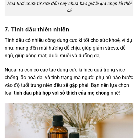
Hoa tươi chưa từ xưa đến nay chưa bao giờ là lựa chọn lỗi thời
cả
7. Tinh dầu thiên nhiên
Tinh dầu có nhiều công dụng cực kì tốt cho sức khoẻ, ví dụ
như: mang đến mùi hương dễ chịu, giúp giảm stress, dễ
ngủ, giúp xông mặt, đuổi muỗi và dưỡng da,…
Ngoài ra còn có các tác dụng cực kì hiệu quả trong việc
chống lão hoá da và tình trạng mà người phụ nữ nào bước
vào độ tuổi trung niên đều sẽ gặp phải. Bạn nên lựa chọn
loại
tinh dầu phù hợp với sở thích của mẹ
chồng
nhé!