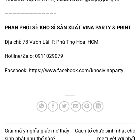
————————————–
PHÂN PHỐI SỈ: KHO SỈ SẢN XUẤT VINA PARTY & PRINT
Địa chỉ: 78 Vườn Lài, P. Phú Thọ Hòa, HCM
Hotline/Zalo: 0911029079
Facebook:
https://www.facebook.com/khosivinaparty
Giải mã ý nghĩa giấc mơ thấy
Cách tổ chức sinh nhật cho
sinh nhật như thế nào?
mẹ tuyệt vời nhất