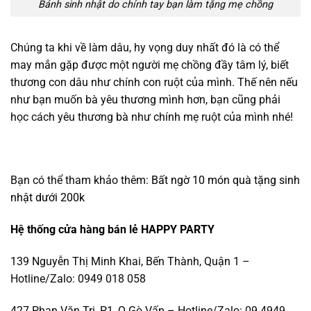
Bánh sinh nhật do chính tay bạn làm tặng mẹ chồng
Chúng ta khi về làm dâu, hy vọng duy nhất đó là có thể
may mắn gặp được một người mẹ chồng đầy tâm lý, biết
thương con dâu như chính con ruột của mình. Thế nên nếu
như bạn muốn bà yêu thương mình hơn, bạn cũng phải
học cách yêu thương bà như chính mẹ ruột của mình nhé!
Bạn có thể tham khảo thêm:
Bất ngờ 10 món quà tặng sinh
nhật dưới 200k
Hệ thống cửa hàng bán lẻ HAPPY PARTY
139 Nguyễn Thị Minh Khai, Bến Thành, Quận 1 –
Hotline/Zalo: 0949 018 058
427 Phan Văn Trị, P1, Q.Gò Vấp – Hotline/Zalo: 09 4949