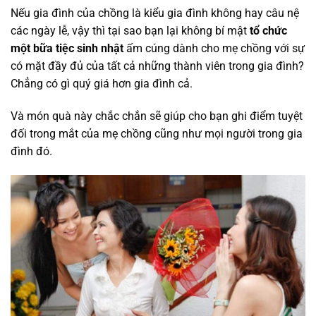
Nếu gia đình của chồng là kiểu gia đình không hay câu nệ
các ngày lễ, vậy thì tại sao bạn lại không bí mật
tổ chức
một bữa tiệc sinh nhật
ấm cúng dành cho mẹ chồng với sự
có mặt đầy đủ của tất cả những thành viên trong gia đình?
Chẳng có gì quý giá hơn gia đình cả.
Và món quà này chắc chắn sẽ giúp cho bạn ghi điểm tuyệt
đối trong mắt của mẹ chồng cũng như mọi người trong gia
đình đó.