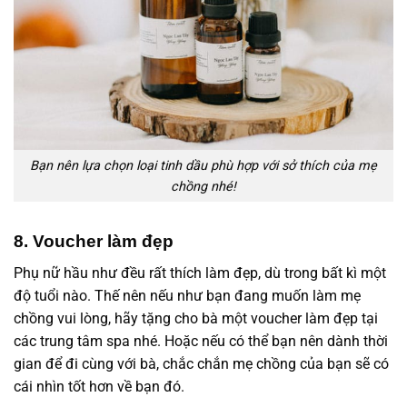
Bạn nên lựa chọn loại tinh dầu phù hợp với sở thích của mẹ
chồng nhé!
8. Voucher làm đẹp
Phụ nữ hầu như đều rất thích làm đẹp, dù trong bất kì một
độ tuổi nào. Thế nên nếu như bạn đang muốn làm mẹ
chồng vui lòng, hãy tặng cho bà một voucher làm đẹp tại
các trung tâm spa nhé. Hoặc nếu có thể bạn nên dành thời
gian để đi cùng với bà, chắc chắn mẹ chồng của bạn sẽ có
cái nhìn tốt hơn về bạn đó.