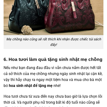
Mẹ chồng nào cũng sẽ rất thích khi nhận được chiếc túi sách
đấy!
6. Hoa tươi làm quà tặng sinh nhật mẹ chồng
Nếu như bạn đang đau đầu vì vẫn chưa nắm được hết tất
cả sở thích của mẹ chồng nhưng ngày sinh nhật lại cận kề,
vậy thì hãy chạy ra ngay một tiệm hoa và mua cho bà một
bó
hoa sinh nhật để tặng mẹ
nhé!
Hoa tươi chưa từ xưa đến nay chưa bao giờ là lựa chọn lỗi
thời cả. Và người phụ nữ trong bất kì độ tuổi nào cũng sẽ