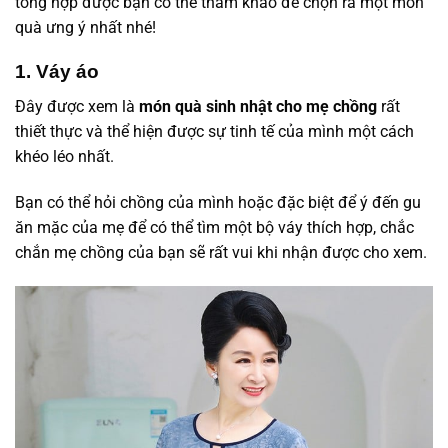
tổng hợp được bạn có thể tham khảo để chọn ra một món
quà ưng ý nhất nhé!
1. Váy áo
Đây được xem là
món quà sinh nhật cho mẹ chồng
rất
thiết thực và thể hiện được sự tinh tế của mình một cách
khéo léo nhất.
Bạn có thể hỏi chồng của mình hoặc đặc biệt để ý đến gu
ăn mặc của mẹ để có thể tìm một bộ váy thích hợp, chắc
chắn mẹ chồng của bạn sẽ rất vui khi nhận được cho xem.