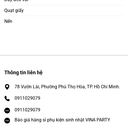
Quạt giấy
Nến
Thông tin liên hệ
78 Vườn Lài, Phường Phú Thọ Hòa, TP. Hồ Chí Minh.
0911029079
0911029079
Báo giá hàng sỉ phụ kiện sinh nhật VINA PARTY