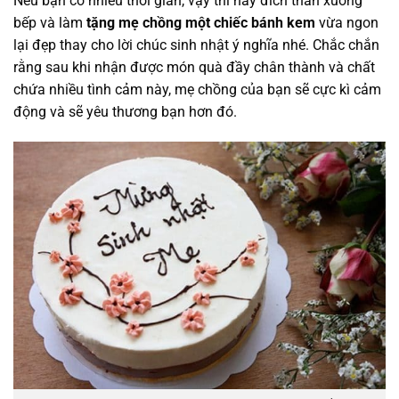
Nếu bạn có nhiều thời gian, vậy thì hãy đích thân xuống
bếp và làm
tặng mẹ chồng một chiếc bánh kem
vừa ngon
lại đẹp thay cho lời chúc sinh nhật ý nghĩa nhé. Chắc chắn
rằng sau khi nhận được món quà đầy chân thành và chất
chứa nhiều tình cảm này, mẹ chồng của bạn sẽ cực kì cảm
động và sẽ yêu thương bạn hơn đó.