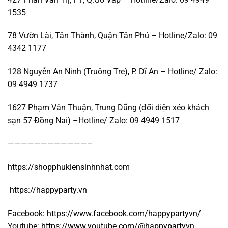
1535
78 Vườn Lài, Tân Thành, Quận Tân Phú – Hotline/Zalo: 09
4342 1177
128 Nguyễn An Ninh (Truông Tre), P. Dĩ An – Hotline/ Zalo:
09 4949 1737
1627 Phạm Văn Thuận, Trung Dũng (đối diện xéo khách
sạn 57 Đồng Nai) –Hotline/ Zalo: 09 4949 1517
————————————–
https://shopphukiensinhnhat.com
https://happyparty.vn
Facebook:
https://www.facebook.com/happypartyvn/
Youtube:
https://www.youtube.com/@happypartyvn