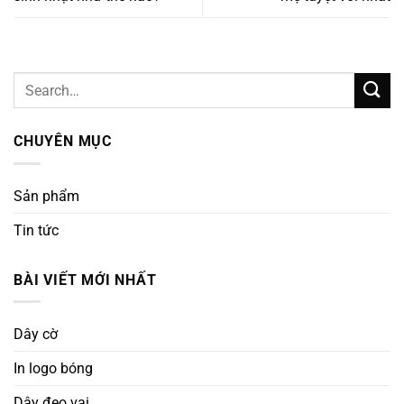
CHUYÊN MỤC
Sản phẩm
Tin tức
BÀI VIẾT MỚI NHẤT
Dây cờ
In logo bóng
Dây đeo vai