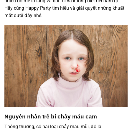
nhiều bố mẹ lo lắng và bối rối và không biết nên làm gì.
Hãy cùng
Happy Party
tìm hiểu và giải quyết những khuất
mắt dưới đây nhé.
Nguyên nhân trẻ bị chảy máu cam
Thông thường, có hai loại chảy máu mũi, đó là: