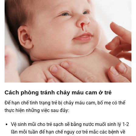
Cách phòng tránh chảy máu cam ở trẻ
Để hạn chế tình trạng trẻ bị chảy máu cam, bố mẹ có thể
thực hiện những việc sau đây:
Vệ sinh mũi cho trẻ sạch sẽ bằng nước muối sinh lý 1-2
lần mỗi tuần để hạn chế nguy cơ trẻ mắc các bệnh về