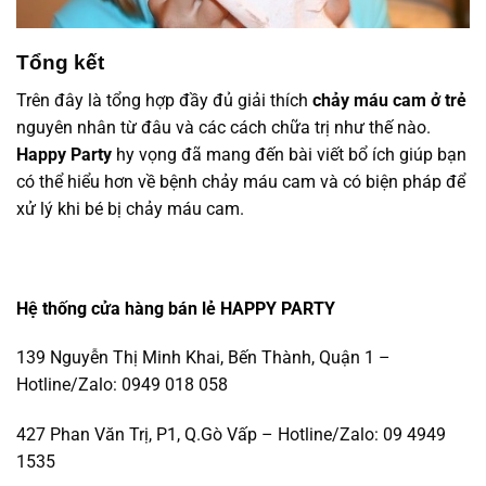
Tổng kết
Trên đây là tổng hợp đầy đủ giải thích
chảy máu cam ở trẻ
nguyên nhân từ đâu và các cách chữa trị như thế nào.
Happy Party
hy vọng đã mang đến bài viết bổ ích giúp bạn
có thể hiểu hơn về bệnh chảy máu cam và có biện pháp để
xử lý khi bé bị chảy máu cam.
Hệ thống cửa hàng bán lẻ HAPPY PARTY
139 Nguyễn Thị Minh Khai, Bến Thành, Quận 1 –
Hotline/Zalo: 0949 018 058
427 Phan Văn Trị, P1, Q.Gò Vấp – Hotline/Zalo: 09 4949
1535