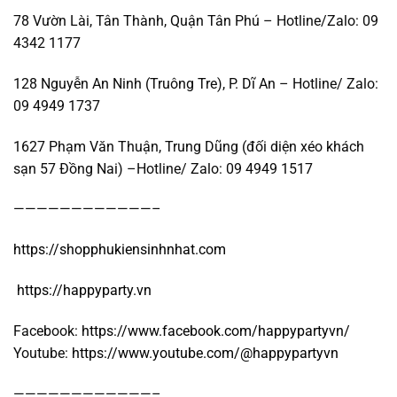
78 Vườn Lài, Tân Thành, Quận Tân Phú – Hotline/Zalo: 09
4342 1177
128 Nguyễn An Ninh (Truông Tre), P. Dĩ An – Hotline/ Zalo:
09 4949 1737
1627 Phạm Văn Thuận, Trung Dũng (đối diện xéo khách
sạn 57 Đồng Nai) –Hotline/ Zalo: 09 4949 1517
————————————–
https://shopphukiensinhnhat.com
https://happyparty.vn
Facebook:
https://www.facebook.com/happypartyvn/
Youtube:
https://www.youtube.com/@happypartyvn
————————————–