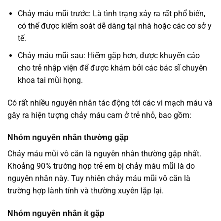
Chảy máu mũi trước: Là tình trạng xảy ra rất phổ biến,
có thể được kiểm soát dễ dàng tại nhà hoặc các cơ sở y
tế.
Chảy máu mũi sau: Hiếm gặp hơn, được khuyến cáo
cho trẻ nhập viện để được khám bởi các bác sĩ chuyên
khoa tai mũi họng.
Có rất nhiều nguyên nhân tác động tới các vi mạch máu và
gây ra hiện tượng chảy máu cam ở trẻ nhỏ, bao gồm:
Nhóm nguyên nhân thường gặp
Chảy máu mũi vô căn là nguyên nhân thường gặp nhất.
Khoảng 90% trường hợp trẻ em bị chảy máu mũi là do
nguyên nhân này. Tuy nhiên chảy máu mũi vô căn là
trường hợp lành tính và thường xuyên lặp lại.
Nhóm nguyên nhân ít gặp