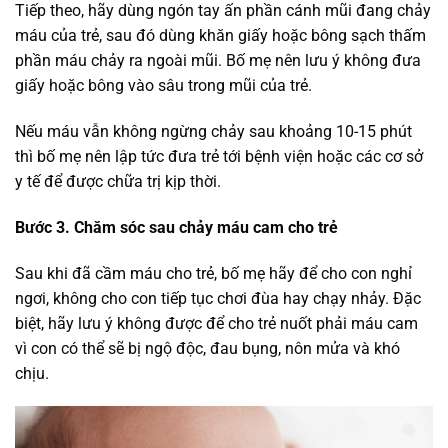
Tiếp theo, hãy dùng ngón tay ấn phần cánh mũi đang chảy
máu của trẻ, sau đó dùng khăn giấy hoặc bông sạch thấm
phần máu chảy ra ngoài mũi. Bố mẹ nên lưu ý không đưa
giấy hoặc bông vào sâu trong mũi của trẻ.
Nếu máu vẫn không ngừng chảy sau khoảng 10-15 phút
thì bố mẹ nên lập tức đưa trẻ tới bệnh viện hoặc các cơ sở
y tế để được chữa trị kịp thời.
Bước 3. Chăm sóc sau chảy máu cam cho trẻ
Sau khi đã cầm máu cho trẻ, bố mẹ hãy để cho con nghỉ
ngơi, không cho con tiếp tục chơi đùa hay chạy nhảy. Đặc
biệt, hãy lưu ý không được để cho trẻ nuốt phải máu cam
vì con có thể sẽ bị ngộ độc, đau bụng, nôn mửa và khó
chịu.