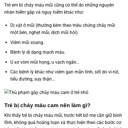
Trẻ em bị chảy máu mũi cũng có thể do những nguyên
nhân hiếm gặp và nguy hiểm khác như:
Dị vật ở mũi (thường kèm theo triệu chứng chảy mũi
một bên, nghẹt mũi, dịch mũi hôi).
Viêm mũi xoang.
Bệnh lý dị dạng mạch máu.
U xơ vòm mũi họng, u vách ngăn…
Các bệnh lý khác như viêm gan mãn tính, sốt do vi-rút,
tiểu đường, suy thận…
Trẻ bị chảy máu cam nên làm gì?
Khi thấy trẻ bị chảy máu mũi, trước hết bố mẹ cần giữ bình
tĩnh, không quá hoảng loạn và thực hiện theo các bước cơ