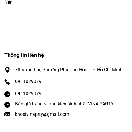
Nến
Thông tin liên hệ
78 Vườn Lài, Phường Phú Thọ Hòa, TP. Hồ Chí Minh.
0911029079
0911029079
Báo giá hàng sỉ phụ kiện sinh nhật VINA PARTY
khosivinaprty@gmail.com