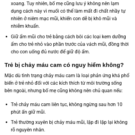
xoang. Tuy nhiên, bố mẹ cũng lưu ý không nên lạm
dụng cách này vì muối có thể làm mất đi chất nhầy tự
nhiên ở niêm mạc mũi, khiến con dễ bị khô mũi và
nhiễm khuẩn.
Giữ ẩm mũi cho trẻ bằng cách bôi các loại kem dưỡng
ẩm cho trẻ nhỏ vào phần trước của vách mũi, đồng thời
cho con uống đủ nước để giữ độ ẩm.
Trẻ bị chảy máu cam có nguy hiểm không?
Mặc dù tình trạng chảy máu cam là loại phản ứng khá phổ
biến ở trẻ nhỏ đối với các kích thích từ môi trường sống
bên ngoài, nhưng bố mẹ cũng không nên chủ quan nếu:
Trẻ chảy máu cam liên tục, không ngừng sau hơn 10
phút ấn giữ mũi.
Trẻ thường xuyên bị chảy máu mũi, lặp đi lặp lại không
rõ nguyên nhân.