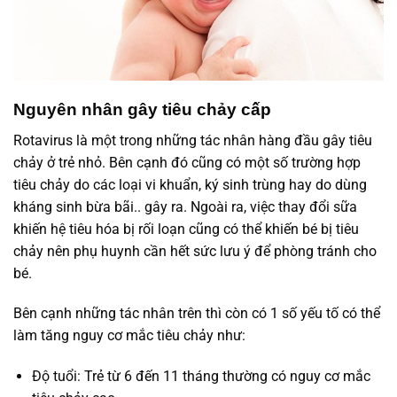
Nguyên nhân gây tiêu chảy cấp
Rotavirus là một trong những tác nhân hàng đầu gây tiêu
chảy ở trẻ nhỏ. Bên cạnh đó cũng có một số trường hợp
tiêu chảy do các loại vi khuẩn, ký sinh trùng hay do dùng
kháng sinh bừa bãi.. gây ra. Ngoài ra, việc thay đổi sữa
khiến hệ tiêu hóa bị rối loạn cũng có thể khiến bé bị tiêu
chảy nên phụ huynh cần hết sức lưu ý để phòng tránh cho
bé.
Bên cạnh những tác nhân trên thì còn có 1 số yếu tố có thể
làm tăng nguy cơ mắc tiêu chảy như:
Độ tuổi: Trẻ từ 6 đến 11 tháng thường có nguy cơ mắc