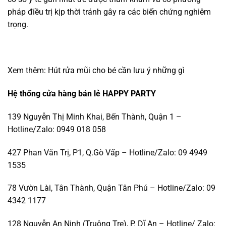
pháp điều trị kịp thời tránh gây ra các biến chứng nghiêm
trọng.
Xem thêm:
Hút rửa mũi cho bé cần lưu ý những gì
Hệ thống cửa hàng bán lẻ HAPPY PARTY
139 Nguyễn Thị Minh Khai, Bến Thành, Quận 1 –
Hotline/Zalo: 0949 018 058
427 Phan Văn Trị, P1, Q.Gò Vấp – Hotline/Zalo: 09 4949
1535
78 Vườn Lài, Tân Thành, Quận Tân Phú – Hotline/Zalo: 09
4342 1177
128 Nguyễn An Ninh (Truông Tre), P. Dĩ An – Hotline/ Zalo: