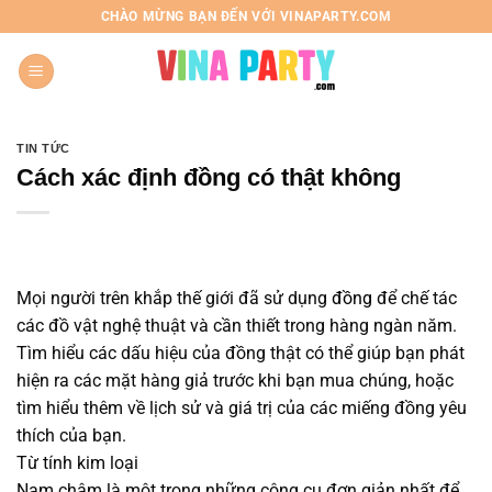
Chuyển
CHÀO MỪNG BẠN ĐẾN VỚI VINAPARTY.COM
đến
nội
dung
TIN TỨC
Cách xác định đồng có thật không
Mọi người trên khắp thế giới đã sử dụng
đồng
để chế tác
các đồ vật nghệ thuật và cần thiết trong hàng ngàn năm.
Tìm hiểu các dấu hiệu của đồng thật có thể giúp bạn phát
hiện ra các mặt hàng giả trước khi bạn mua chúng, hoặc
tìm hiểu thêm về lịch sử và giá trị của các miếng đồng yêu
thích của bạn.
Từ tính kim loại
Nam châm là một trong những công cụ đơn giản nhất để