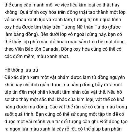
thể cung cấp manh mối về việc liệu kim loại có thật hay
không. Quá trình oxy hóa trên đồng thật tạo thành một lớp
vỏ có màu xanh lục và xanh lam, tương tự như quá trình
oxy hóa được tìm thấy trên Tượng Nữ thần Tự do (được
làm bằng đồng). Bên dưới lớp vỏ ngoài cùng này, bạn có
thể thấy lớp phủ màu đỏ hoặc màu sẫm trên bề mặt đồng,
theo Viện Bảo tồn Canada. Đồng oxy hóa cũng có thể có
các đốm mềm, màu xanh nhạt.
Hệ thống lưu trữ
Để xác định xem một vật phẩm được làm từ đồng nguyên
khối hay chỉ đơn giản được mạ bằng đồng, hãy đưa một
tập tin đến một phần khuất tầm nhìn của vật thể. Nếu hồ
sơ cho thấy một sắc thái khác của kim loại, vật thể có khả
năng được mạ đồng. Các vật thể rắn sẽ có cùng màu trong
suốt quá trình. Bạn cũng có thể sử dụng một tập tin để có
được một vài mảnh vụn từ đối tượng cần ghi. Đốt đồng tạo
ra ngọn lửa màu xanh lá cây rõ rệt, có thể giúp bạn phân