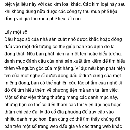
biệt vật liệu này với các kim loại khác. Các kim loại này sau
khi không dùng nữa được các công ty thu mua phế liệu
đồng với
giá thu mua phế liệu
rất cao.
Lấy một số
Dấu hoặc số của nhà sản xuất nhỏ được khắc hoặc đóng
dấu vào một đối tượng có thể giúp bạn xác định đó là
đồng thật. Nếu bạn phát hiện ra một tên hoặc biểu tượng,
danh mục đánh dấu của nhà sản xuất tìm kiếm để tìm hiểu
thêm về nguồn gốc của mặt hàng. Ví dụ: nếu bạn phát hiện
tên của một nghệ sĩ được đóng dấu ở dưới cùng của một
miếng đồng, bạn có thể nghiên cứu tác phẩm của nghệ sĩ
đó để tìm hiểu thêm về phương tiện mà anh ta làm việc.
Một số thư viện thông thường mang các danh mục này,
nhưng bạn có thể có đến thăm các thư viện đại học hoặc
thậm chí các đại lý đồ cổ địa phương để truy cập vào
nhiều danh mục hơn. Bạn cũng có thể tìm thấy chúng để
bán trên một số trang web đấu giá và các trang web khác