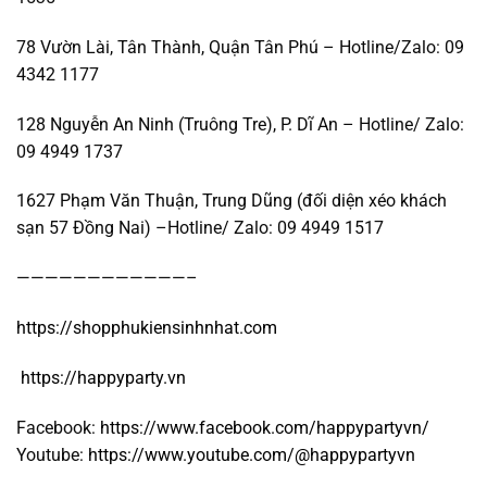
78 Vườn Lài, Tân Thành, Quận Tân Phú – Hotline/Zalo: 09
4342 1177
128 Nguyễn An Ninh (Truông Tre), P. Dĩ An – Hotline/ Zalo:
09 4949 1737
1627 Phạm Văn Thuận, Trung Dũng (đối diện xéo khách
sạn 57 Đồng Nai) –Hotline/ Zalo: 09 4949 1517
————————————–
https://shopphukiensinhnhat.com
https://happyparty.vn
Facebook:
https://www.facebook.com/happypartyvn/
Youtube:
https://www.youtube.com/@happypartyvn