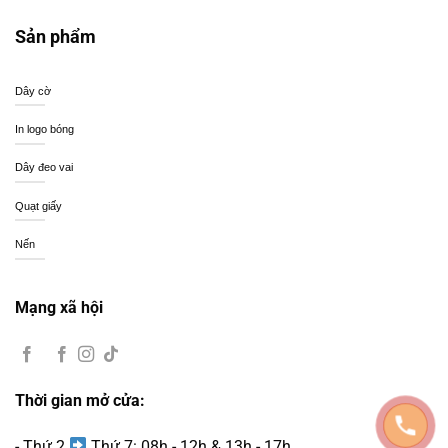
Sản phẩm
Dây cờ
In logo bóng
Dây đeo vai
Quạt giấy
Nến
Mạng xã hội
Thời gian mở cửa:
- Thứ 2
Thứ 7: 08h - 12h & 13h - 17h