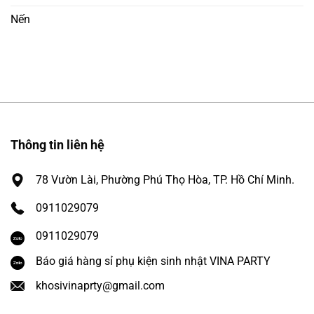
Nến
Thông tin liên hệ
78 Vườn Lài, Phường Phú Thọ Hòa, TP. Hồ Chí Minh.
0911029079
0911029079
Báo giá hàng sỉ phụ kiện sinh nhật VINA PARTY
khosivinaprty@gmail.com