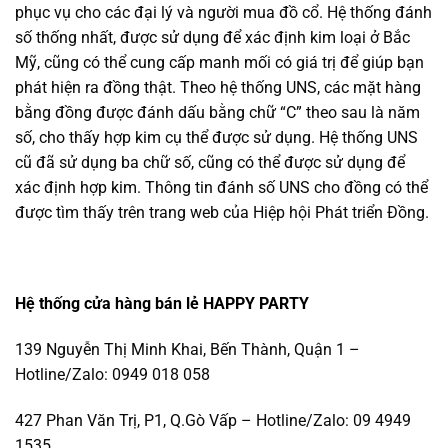
phục vụ cho các đại lý và người mua đồ cổ. Hệ thống đánh
số thống nhất, được sử dụng để xác định kim loại ở Bắc
Mỹ, cũng có thể cung cấp manh mối có giá trị để giúp bạn
phát hiện ra đồng thật. Theo hệ thống UNS, các mặt hàng
bằng đồng được đánh dấu bằng chữ “C” theo sau là năm
số, cho thấy hợp kim cụ thể được sử dụng. Hệ thống UNS
cũ đã sử dụng ba chữ số, cũng có thể được sử dụng để
xác định hợp kim. Thông tin đánh số UNS cho đồng có thể
được tìm thấy trên trang web của Hiệp hội Phát triển Đồng.
Hệ thống cửa hàng bán lẻ HAPPY PARTY
139 Nguyễn Thị Minh Khai, Bến Thành, Quận 1 –
Hotline/Zalo: 0949 018 058
427 Phan Văn Trị, P1, Q.Gò Vấp – Hotline/Zalo: 09 4949
1535