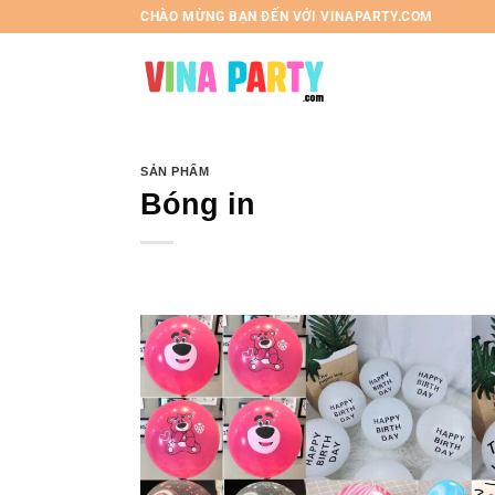
Chuyển
CHÀO MỪNG BẠN ĐẾN VỚI VINAPARTY.COM
đến
nội
dung
SẢN PHẨM
Bóng in