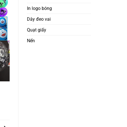
In logo bóng
Dây đeo vai
Quạt giấy
Nến