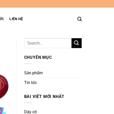
ỨC
LIÊN HỆ
CHUYÊN MỤC
Sản phẩm
Tin tức
BÀI VIẾT MỚI NHẤT
Dây cờ