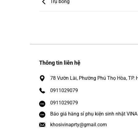
Trụ bóng
Thông tin liên hệ
78 Vườn Lài, Phường Phú Thọ Hòa, TP. 
0911029079
0911029079
Báo giá hàng sỉ phụ kiện sinh nhật VIN
khosivinaprty@gmail.com