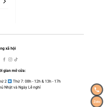
c
ng xã hội
ời gian mở cửa:
Thứ 2
Thứ 7: 08h - 12h & 13h - 17h
hủ Nhật và Ngày Lễ nghỉ