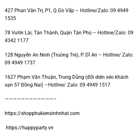
427 Phan Văn Trị, P1, Q.Gò Vấp – Hotline/Zalo: 09 4949
1535
78 Vườn Lài, Tân Thành, Quận Tân Phú – Hotline/Zalo: 09
4342 1177
128 Nguyễn An Ninh (Truông Tre), P. Dĩ An – Hotline/ Zalo:
09 4949 1737
1627 Phạm Văn Thuận, Trung Dũng (đối diện xéo khách
sạn 57 Đồng Nai) –Hotline/ Zalo: 09 4949 1517
————————————–
https://shopphukiensinhnhat.com
https://happyparty.vn