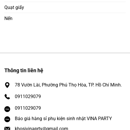
Quạt giấy
Nến
Thông tin liên hệ
78 Vườn Lài, Phường Phú Thọ Hòa, TP. Hồ Chí Minh.
0911029079
0911029079
Báo giá hàng sỉ phụ kiện sinh nhật VINA PARTY
khosivinaprty@gmail.com