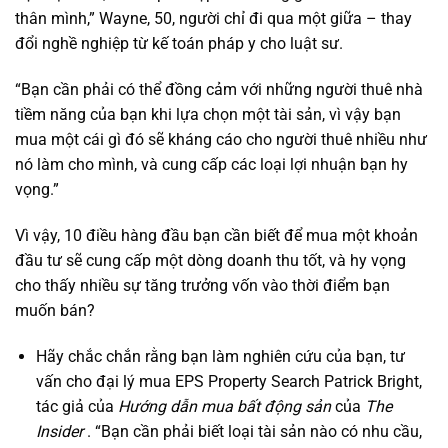
thân mình,” Wayne, 50, người chỉ đi qua một giữa – thay
đổi nghề nghiệp từ kế toán pháp y cho luật sư.
“Bạn cần phải có thể đồng cảm với những người thuê nhà
tiềm năng của bạn khi lựa chọn một tài sản, vì vậy bạn
mua một cái gì đó sẽ kháng cáo cho người thuê nhiều như
nó làm cho mình, và cung cấp các loại lợi nhuận bạn hy
vọng.”
Vì vậy, 10 điều hàng đầu bạn cần biết để mua một khoản
đầu tư sẽ cung cấp một dòng doanh thu tốt, và hy vọng
cho thấy nhiều sự tăng trưởng vốn vào thời điểm bạn
muốn bán?
Hãy chắc chắn rằng bạn làm nghiên cứu của bạn, tư
vấn cho đại lý mua EPS Property Search Patrick Bright,
tác giả của
Hướng dẫn mua bất động sản
của
The
Insider
. “Bạn cần phải biết loại tài sản nào có nhu cầu,