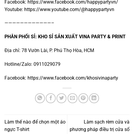
Facebook:
https://www.facebook.com/happypartyvn/
Youtube:
https://www.youtube.com/@happypartyvn
————————————–
PHÂN PHỐI SỈ: KHO SỈ SẢN XUẤT VINA PARTY & PRINT
Địa chỉ: 78 Vườn Lài, P. Phú Thọ Hòa, HCM
Hotline/Zalo: 0911029079
Facebook:
https://www.facebook.com/khosivinaparty
Làm thế nào để chọn một áo
Làm sạch rèm cửa và
ngực T-shirt
phương pháp điều trị cửa sổ