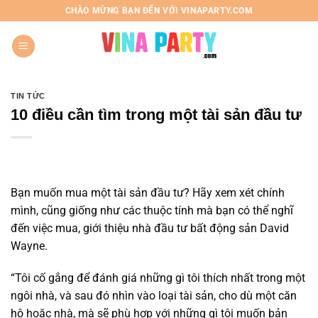
Chuyển
CHÀO MỪNG BẠN ĐẾN VỚI VINAPARTY.COM
đến
nội
dung
TIN TỨC
10 điều cần tìm trong một tài sản đầu tư
Bạn muốn mua một tài sản đầu tư? Hãy xem xét chính
mình, cũng giống như các thuộc tính mà bạn có thể nghĩ
đến việc mua, giới thiệu nhà đầu tư bất động sản David
Wayne.
“Tôi cố gắng để đánh giá những gì tôi thích nhất trong một
ngôi nhà, và sau đó nhìn vào loại tài sản, cho dù một
căn
hộ
hoặc nhà, mà sẽ phù hợp với những gì tôi muốn bản